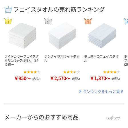
フェイスタオルの売れ筋ランキング
ライトカラーフェイスタ
テンダイ 徳用ライトタオ
少し厚手のフェイスタオ
ホ
オル 1パック(5枚入) 【34
ル
ル
フ
Ｘ80…
(
￥950～
￥2,570～
￥1,370～
（税込）
（税込）
（税込）
ランキングをもっと見る
メーカーからのおすすめ商品
スポンサー