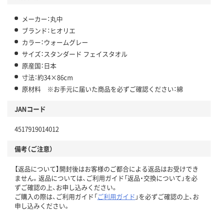
メーカー：丸中
ブランド：ヒオリエ
カラー：ウォームグレー
サイズ：スタンダード フェイスタオル
原産国：日本
寸法：約34×86cm
原材料 ※お手元に届いた商品を必ずご確認ください：綿
JANコード
4517919014012
備考（ご注意）
【返品について】開封後はお客様のご都合による返品はお受けでき
ません。返品については、ご利用ガイド「返品・交換について」を必
ずご確認の上、お申し込みください。
ご購入の際は、ご利用ガイド「
ご利用ガイド
」を必ずご確認の上、お
申し込みください。