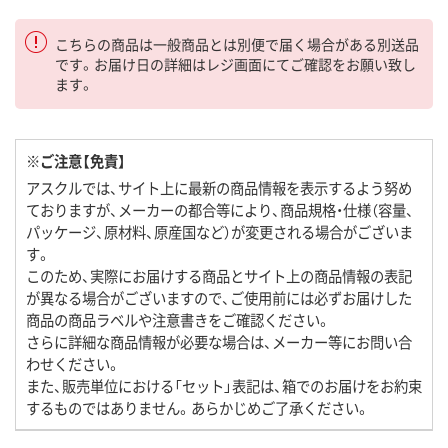
こちらの商品は一般商品とは別便で届く場合がある別送品
です。お届け日の詳細はレジ画面にてご確認をお願い致し
ます。
※ご注意【免責】
アスクルでは、サイト上に最新の商品情報を表示するよう努め
ておりますが、メーカーの都合等により、商品規格・仕様（容量、
パッケージ、原材料、原産国など）が変更される場合がございま
す。
このため、実際にお届けする商品とサイト上の商品情報の表記
が異なる場合がございますので、ご使用前には必ずお届けした
商品の商品ラベルや注意書きをご確認ください。
さらに詳細な商品情報が必要な場合は、メーカー等にお問い合
わせください。
また、販売単位における「セット」表記は、箱でのお届けをお約束
するものではありません。あらかじめご了承ください。