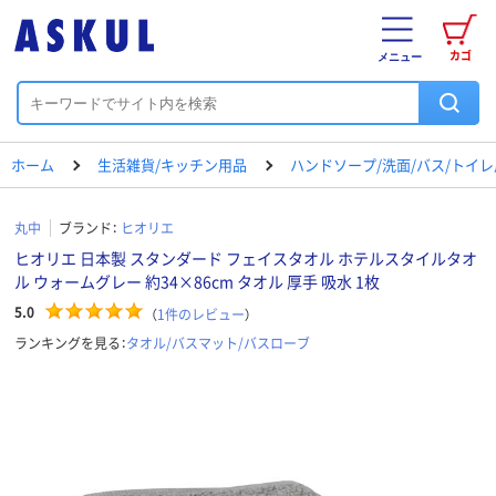
カゴ
メニュー
ホーム
生活雑貨/キッチン用品
ハンドソープ/洗面/バス/トイ
丸中
ブランド：
ヒオリエ
ヒオリエ 日本製 スタンダード フェイスタオル ホテルスタイルタオ
ル ウォームグレー 約34×86cm タオル 厚手 吸水 1枚
5.0
（
1
件のレビュー
）
ランキングを見る：
タオル/バスマット/バスローブ