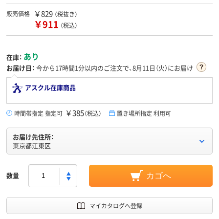
￥829
販売価格
（税抜き）
￥911
（税込）
あり
在庫：
お届け日：
今から
17時間1分
以内のご注文で、8月11日（火）にお届け
アスクル在庫商品
￥385
時間帯指定 指定可
（税込）
置き場所指定 利用可
お届け先住所：
東京都江東区
数量
カゴへ
マイカタログへ登録