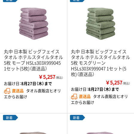
丸中 日本製 ビッグフェイス
丸中 日本製 ビッグフェイス
タオル ホテルスタイルタオル
タオル ホテルスタイルタオル
5枚 モーブ HSLs303X999045
5枚 モスグリーン
1セット(5枚)（直送品）
HSLs303X999047 1セット(5
枚)（直送品）
￥5,257
（税込）
￥5,257
お届け日：
8月27日（木）まで
（税込）
お届け日：
8月27日（木）まで
直送品
タオル直販店ヒオリ
直送品
タオル直販店ヒオリ
エからお届け
エからお届け
新着
新着