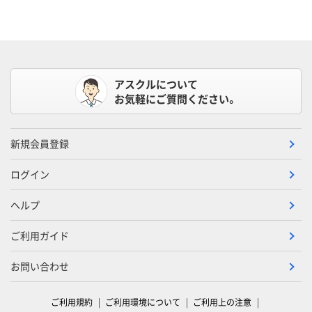
アスクルについて
お気軽にご質問ください。
新規会員登録
ログイン
ヘルプ
ご利用ガイド
お問い合わせ
ご利用規約
ご利用環境について
ご利用上の注意