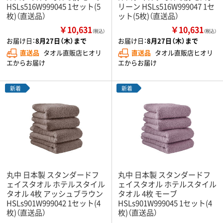
HSLs516W999045 1セット(5
リーン HSLs516W999047 1セ
枚)（直送品）
ット(5枚)（直送品）
￥10,631
￥10,631
（税込）
（税込）
お届け日：
8月27日（木）まで
お届け日：
8月27日（木）まで
直送品
タオル直販店ヒオリ
直送品
タオル直販店ヒオリ
エからお届け
エからお届け
新着
新着
丸中 日本製 スタンダードフ
丸中 日本製 スタンダードフ
ェイスタオル ホテルスタイル
ェイスタオル ホテルスタイル
タオル 4枚 アッシュブラウン
タオル 4枚 モーブ
HSLs901W999042 1セット(4
HSLs901W999045 1セット(4
枚)（直送品）
枚)（直送品）