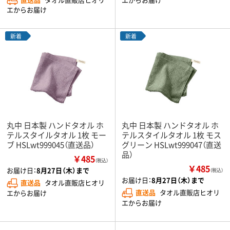
エからお届け
新着
新着
丸中 日本製 ハンドタオル ホ
丸中 日本製 ハンドタオル ホ
テルスタイルタオル 1枚 モー
テルスタイルタオル 1枚 モス
ブ HSLwt999045（直送品）
グリーン HSLwt999047（直送
品）
￥485
（税込）
￥485
お届け日：
8月27日（木）まで
（税込）
お届け日：
8月27日（木）まで
直送品
タオル直販店ヒオリ
直送品
タオル直販店ヒオリ
エからお届け
エからお届け