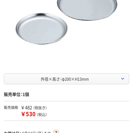
外径×高さ：φ200×H13mm
販売単位：1個
￥482
販売価格
（税抜き）
￥530
（税込）