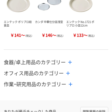
エンテック ポリプロ給
カンダ 中華仕分皿浅型
エンテック No.1721 ポ
食皿
リプロ 小皿12cm
￥141～
￥146～
￥133～
（税込）
（税込）
（税込）
食器/卓上用品のカテゴリー
オフィス用品のカテゴリー
作業・研究用品のカテゴリー
あなたが最近チェックした商品
閲覧履歴の削除