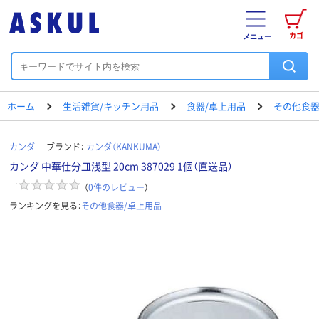
カゴ
メニュー
ホーム
生活雑貨/キッチン用品
食器/卓上用品
その他食器
カンダ
ブランド：
カンダ（KANKUMA）
カンダ 中華仕分皿浅型 20cm 387029 1個（直送品）
（
0
件のレビュー
）
ランキングを見る：
その他食器/卓上用品