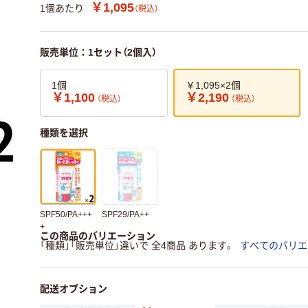
￥1,095
1個あたり
（税込）
販売単位：1セット（2個入）
1個
￥1,095×2個
￥1,100
￥2,190
（税込）
（税込）
種類を選択
SPF50/PA+++
SPF29/PA++
+
この商品のバリエーション
「種類」「販売単位」違いで 全4商品 あります。
すべてのバリエ
配送オプション