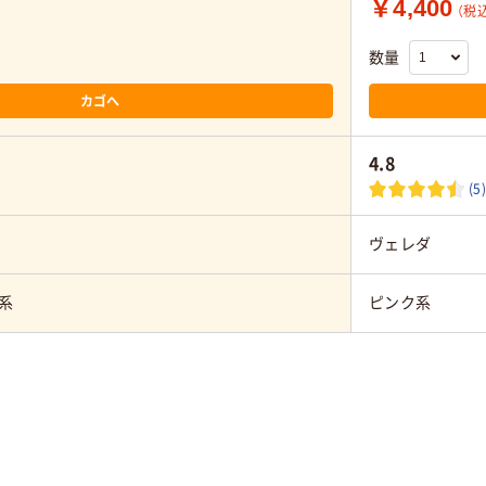
￥4,400
（税
数量
カゴへ
4.8
(5)
ヴェレダ
系
ピンク系