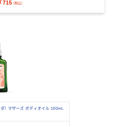
￥715
（税込）
レダ） マザーズ ボディオイル 100mL