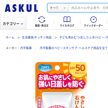
すべて
カテゴリー
履歴・再注文
マイカタログ
クイックオーダー
ホーム
生活雑貨/キッチン用品
子ども用おむつ/おしりふき/ベビー・
メーカー
丹平製薬
丹平製薬のベビースキンケア・ヘルスケア用品を全て