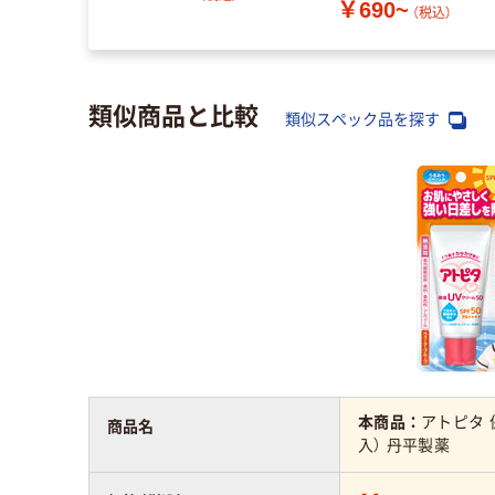
￥690~
（税込）
類似商品と比較
類似スペック品を探す
本商品：
アトピタ 保
商品名
入） 丹平製薬