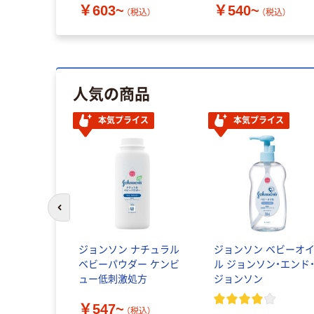
￥603~
￥540~
（税込）
（税込）
人気の商品
本気プライス
本気プライス
前のスライドへ
ジョンソン ナチュラル
ジョンソン ベビーオ
ベビーパウダー ケンビ
ル ジョンソン・エンド
ュー低刺激処方
ジョンソン
￥547~
（税込）