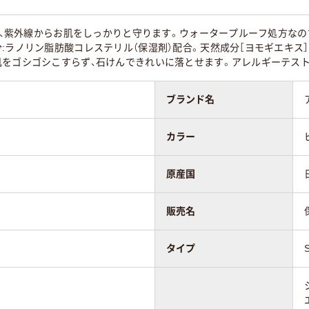
+で、紫外線からお肌をしっかりと守ります。ウォータープルーフ処方な
:ラノリン脂肪酸コレステリル（保湿剤）配合。天然成分［ヨモギエキス
肌をゴシゴシこすらず、石けんできれいに落とせます。アレルギーテス
ブランド名
カラー
原産国
販売名
タイプ