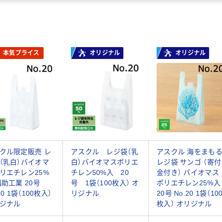
本気プライス
オリジナル
オリジナル
クル限定販売 レ
アスクル レジ袋（乳
アスクル 海をまも
（乳白）バイオマ
白）バイオマスポリエ
レジ袋 サンゴ （寄付
リエチレン25%
チレン50%入 20
金付き） バイオマス
福助工業 20号
号 1袋（100枚入） オ
ポリエチレン25%入
20 1袋（100枚入）
リジナル
20号 No.20 1袋（10
ジナル
枚入） オリジナル