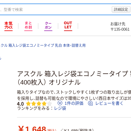
詳細設定
お届け先
〒135-0061
クル 箱入レジ袋エコノミータイプ 乳白 本体・詰替え用
ル
アスクル 箱入レジ袋エコノミータイプ 乳白
（400枚入） オリジナル
箱入りタイプなので、ストックしやすく1枚ずつの取り出しが
を採用し、詰替も可能なので環境にやさしい！西日本サイズは3
4.0
1件の評価
レビューを書く
ランキングをみる
レジ袋
￥1,648
／￥1,499（税抜き）