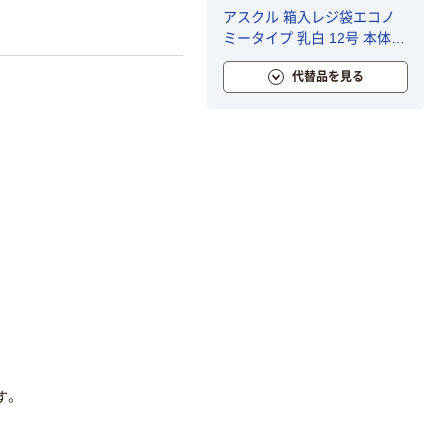
アスクル 箱入レジ袋エコノ
ミータイプ 乳白 12号 本体 1
箱（400枚入） オリジナル
代替品を見る
す。