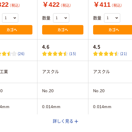
22
￥422
￥411
（税込）
（税込）
（税込）
数量
数量
カゴへ
カゴへ
カゴへ
4.6
4.5
(26)
(15)
(21)
工業
アスクル
アスクル
20
No.20
No.20
14mm
0.014mm
0.014mm
詳しく見る
イト系
ホワイト系
ブルー系