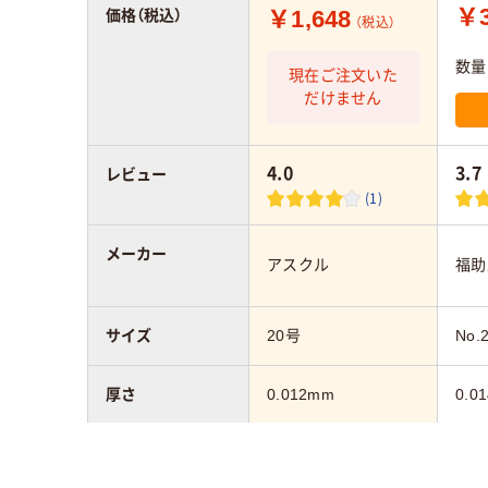
￥3
￥1,648
価格（税込）
（税込）
数量
現在ご注文いた
だけません
4.0
3.7
レビュー
(1)
メーカー
アスクル
福助
サイズ
20号
No.
厚さ
0.012mm
0.0
カラーグループ
ホワイト系
ホワ