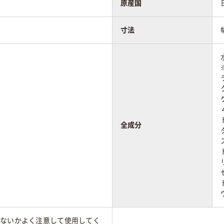
原産国
寸法
全成分
いないかよく注意して使用してく