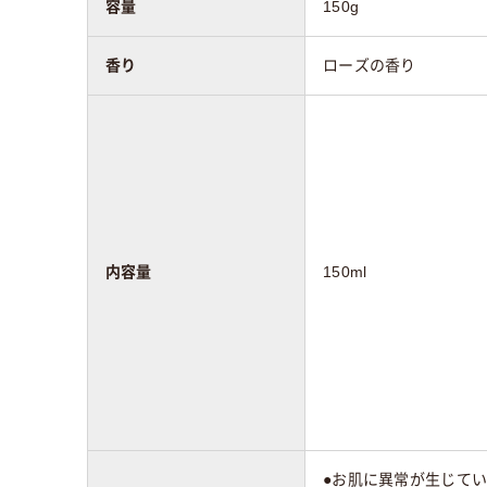
容量
150g
香り
ローズの香り
内容量
150ml
●お肌に異常が生じて