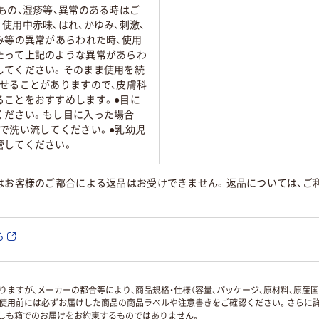
もの、湿疹等、異常のある時はご
使用中赤味、はれ、かゆみ、刺激、
み等の異常があらわれた時、使用
たって上記のような異常があらわ
してください。そのまま使用を続
させることがありますので、皮膚科
ることをおすすめします。●目に
ください。もし目に入った場合
で洗い流してください。●乳幼児
管してください。
はお客様のご都合による返品はお受けできません。返品については、ご利
ら
ますが、メーカーの都合等により、商品規格・仕様（容量、パッケージ、原材料、原産
使用前には必ずお届けした商品の商品ラベルや注意書きをご確認ください。さらに詳
ずしも箱でのお届けをお約束するものではありません。