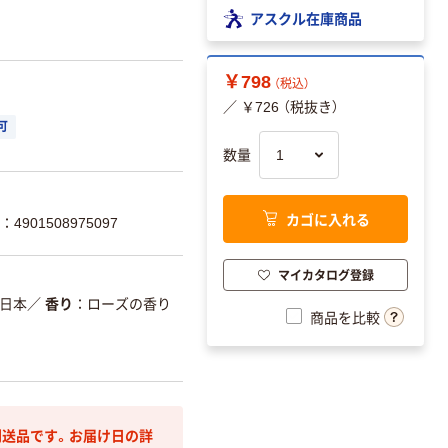
アスクル在庫商品
￥798
（税込）
／ ￥726 （税抜き）
可
数量
カゴに入れる
4901508975097
マイカタログ登録
日本
／
香り
ローズの香り
商品を比較
送品です。お届け日の詳