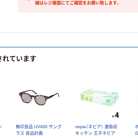
細はレジ画面にてご確認をお願い致します。
されています
シ
無印良品 UV400 サング
nepia（ネピア） 激吸収
ク
ラス 良品計画
キッチン 王子ネピア
ル