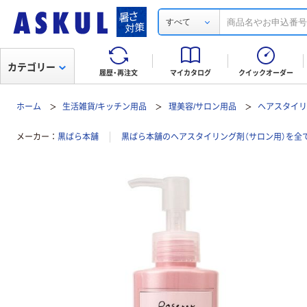
すべて
カテゴリー
履歴・再注文
マイカタログ
クイックオーダー
ホーム
生活雑貨/キッチン用品
理美容/サロン用品
ヘアスタイリ
メーカー
黒ばら本舗
黒ばら本舗のヘアスタイリング剤（サロン用）を全