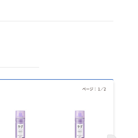
ページ：
1
／
2