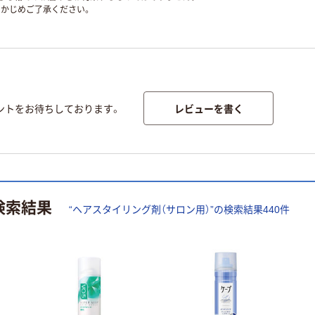
かじめご了承ください。
レビューを書く
ントをお待ちしております。
検索結果
“
ヘアスタイリング剤（サロン用）
”の検索結果
440
件