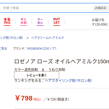
詳細設定
お届け先
〒135-0061
ング剤（サロン用）
ヘアクリーム/ヘアミルク
て見る
ブランド
ROSENOA（ロゼノア）
ロゼノア ローズ オイルヘアミルク150m
カラー退色抑制 ＆ うねり抑制
レビューを書く
ランキングをみる
ヘアスタイリング剤（サロン用）
￥798
／￥726（税抜き）
（税込）