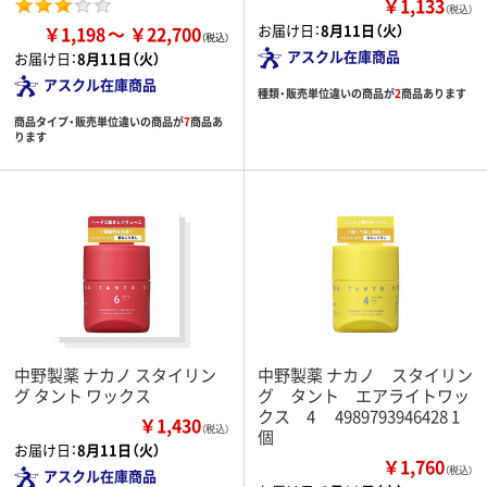
￥1,133
（税込）
お届け日：
8月11日（火）
￥1,198
￥22,700
アスクル在庫商品
お届け日：
8月11日（火）
アスクル在庫商品
種類・販売単位違いの商品が
2
商品あります
商品タイプ・販売単位違いの商品が
7
商品あ
ります
中野製薬 ナカノ スタイリン
中野製薬 ナカノ スタイリン
グ タント ワックス
グ タント エアライトワッ
クス 4 4989793946428 1
￥1,430
（税込）
個
お届け日：
8月11日（火）
￥1,760
（税込）
アスクル在庫商品