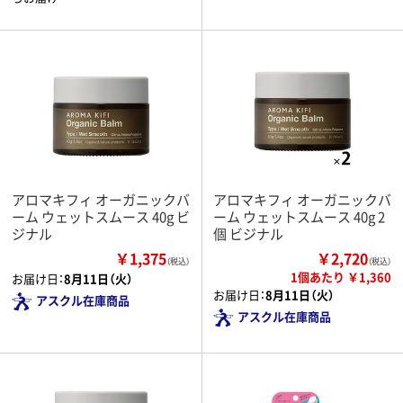
アロマキフィ オーガニックバ
アロマキフィ オーガニックバ
ーム ウェットスムース 40g ビ
ーム ウェットスムース 40g 2
ジナル
個 ビジナル
￥1,375
￥2,720
（税込）
（税込）
1個あたり ￥1,360
お届け日：
8月11日（火）
お届け日：
8月11日（火）
アスクル在庫商品
アスクル在庫商品