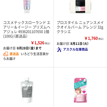
コスメテックスローランド エ
プロスタイル ニュアンスメイ
アリー＆イージー プリズムヘ
クオイルバーム アレンジ 32g
アジュレ 4936201107650 1個
クラシエ
(100G)（直送品）
￥1,760
（税込）
￥1,526
お届け日：
8月11日（火）
（税込）
お届け日：
8月28日（金）まで
アスクル在庫商品
直送品
いろどり生活百貨か
らお届け