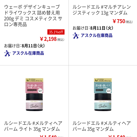
ウェーボ デザインキューブ
ルシードエル #マルチアレン
ドライワックス 詰め替え用
ジスティック 13g マンダム
200g デミ コスメティクス サ
￥750
（税込）
ロン専売品
お届け日：
8月11日（火）
35.1%off
アスクル在庫商品
￥2,198
（税込）
お届け日：
8月11日（火）
アスクル在庫商品
ルシードエル #メルティヘア
ルシードエル #メルティヘア
バーム ライト 35g マンダム
バーム 35g マンダム
￥1,540
￥1,540