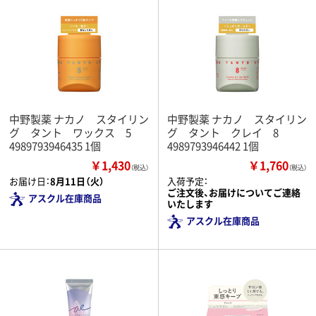
中野製薬 ナカノ スタイリン
中野製薬 ナカノ スタイリン
グ タント ワックス 5
グ タント クレイ 8
4989793946435 1個
4989793946442 1個
￥1,430
￥1,760
（税込）
（税込）
お届け日：
8月11日（火）
入荷予定：
ご注文後、お届けについてご連絡
アスクル在庫商品
いたします
アスクル在庫商品