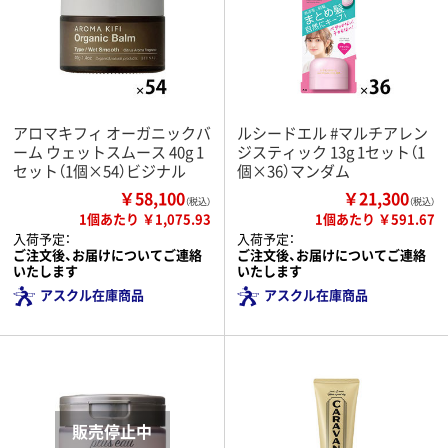
アロマキフィ オーガニックバ
ルシードエル #マルチアレン
ーム ウェットスムース 40g 1
ジスティック 13g 1セット（1
セット（1個×54）ビジナル
個×36）マンダム
￥58,100
￥21,300
（税込）
（税込）
1個あたり ￥1,075.93
1個あたり ￥591.67
入荷予定：
入荷予定：
ご注文後、お届けについてご連絡
ご注文後、お届けについてご連絡
いたします
いたします
アスクル在庫商品
アスクル在庫商品