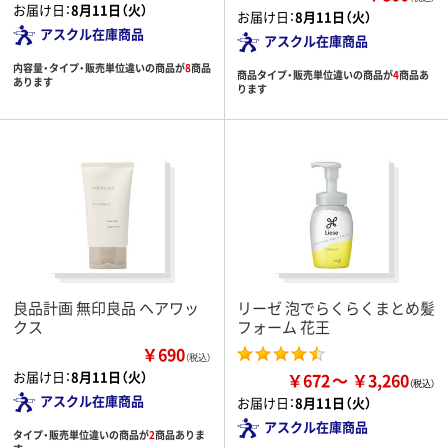
お届け日：
8月11日（火）
お届け日：
8月11日（火）
アスクル在庫商品
アスクル在庫商品
内容量・タイプ・販売単位違いの商品が
8
商品
商品タイプ・販売単位違いの商品が
4
商品あ
あります
ります
良品計画 無印良品 ヘアワッ
リーゼ 泡でらくらくまとめ髪
クス
フォーム 花王
￥690
（税込）
お届け日：
8月11日（火）
￥672
￥3,260
アスクル在庫商品
お届け日：
8月11日（火）
アスクル在庫商品
タイプ・販売単位違いの商品が
2
商品ありま