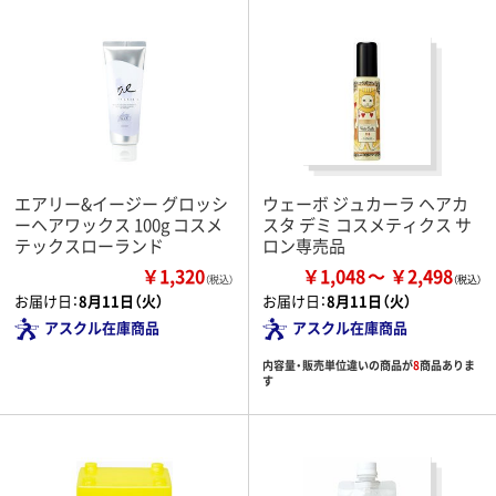
エアリー&イージー グロッシ
ウェーボ ジュカーラ ヘアカ
ーヘアワックス 100g コスメ
スタ デミ コスメティクス サ
テックスローランド
ロン専売品
￥1,320
￥1,048
￥2,498
（税込）
お届け日：
8月11日（火）
お届け日：
8月11日（火）
アスクル在庫商品
アスクル在庫商品
内容量・販売単位違いの商品が
8
商品ありま
す