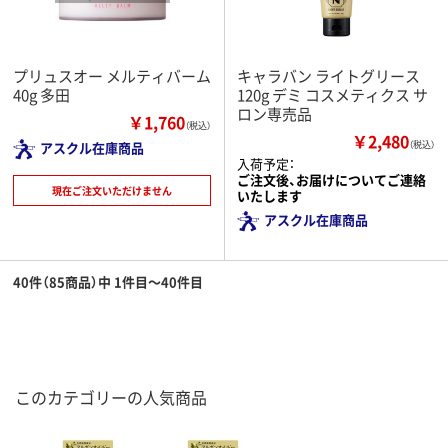
プリュスオー メルティバーム
キャラバン ライトグリース
40g 多田
120g デミ コスメティクス サ
ロン専売品
￥1,760
（税込）
￥2,480
アスクル在庫商品
（税込）
入荷予定：
ご注文後、お届けについてご連絡
現在ご注文いただけません
いたします
アスクル在庫商品
40件（85商品）中 1件目～40件目
このカテゴリーの人気商品