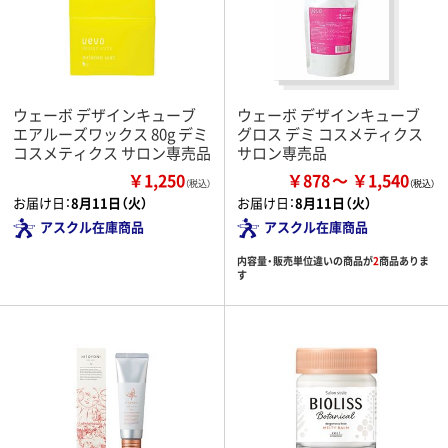
ウェーボ デザインキューブ
ウェーボ デザインキューブ
エアルーズワックス 80g デミ
グロス デミ コスメティクス
コスメティクス サロン専売品
サロン専売品
￥1,250
￥878
￥1,540
（税込）
お届け日：
8月11日（火）
お届け日：
8月11日（火）
アスクル在庫商品
アスクル在庫商品
内容量・販売単位違いの商品が
2
商品ありま
す