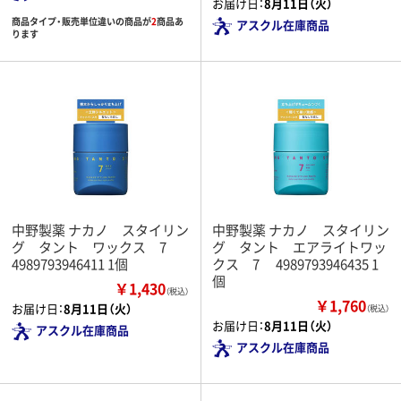
お届け日：
8月11日（火）
商品タイプ・販売単位違いの商品が
2
商品あ
アスクル在庫商品
ります
中野製薬 ナカノ スタイリン
中野製薬 ナカノ スタイリン
グ タント ワックス 7
グ タント エアライトワッ
4989793946411 1個
クス 7 4989793946435 1
個
￥1,430
（税込）
￥1,760
お届け日：
8月11日（火）
（税込）
お届け日：
8月11日（火）
アスクル在庫商品
アスクル在庫商品