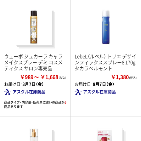
ウェーボ ジュカーラ キャラ
LebeL（ルベル） トリエ デザイ
メイクスプレー デミ コスメ
ンフィックススプレー8 170g
ティクス サロン専売品
タカラベルモント
￥989
￥1,668
￥1,380
（税込）
お届け日：
8月7日（金）
お届け日：
8月7日（金）
アスクル在庫商品
アスクル在庫商品
商品タイプ・内容量・販売単位違いの商品が
5
商品あります