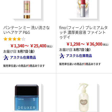
パンテーン ミー 洗い流さな
fino（フィーノ） プレミアムタ
いヘアケア P&G
ッチ 濃厚美容液 ファイント
ゥデイ
￥1,298
￥36,900
￥1,340
￥25,400
お届け日：
8月7日（金）
お届け日：
8月7日（金）
アスクル在庫商品
アスクル在庫商品
販売単位違いの商品が
3
商品あります
販売単位違いの商品が
3
商品あります