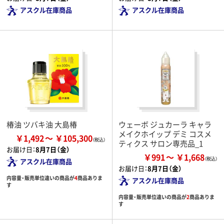
アスクル在庫商品
アスクル在庫商品
椿油 ツバキ油 大島椿
ウェーボ ジュカーラ キャラ
メイクホイップ デミ コスメ
￥1,492
￥105,300
ティクス サロン専売品_1
お届け日：
8月7日（金）
￥991
￥1,668
アスクル在庫商品
お届け日：
8月7日（金）
内容量・販売単位違いの商品が
4
商品ありま
アスクル在庫商品
す
内容量・販売単位違いの商品が
2
商品ありま
す