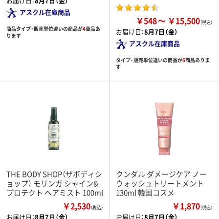
お届け日：
8月7日（金）
アスクル在庫商品
￥548
￥15,500
商品タイプ・販売単位違いの商品が
4
商品あ
お届け日：
8月7日（金）
ります
アスクル在庫商品
タイプ・販売単位違いの商品が
6
商品ありま
す
THE BODY SHOP（ザボディシ
クンダル ダメージケア ノー
ョップ） モリンガ シャイン&
ウォッシュトリートメント
プロテクト ヘアミスト 100ml
130ml 韓国コスメ
￥2,530
￥1,870
（税込）
（税込）
お届け日：
8月7日（金）
お届け日：
8月7日（金）