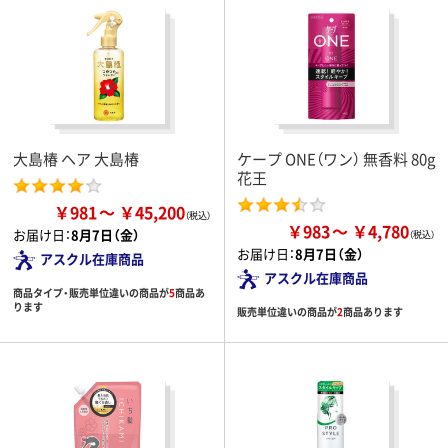
大島椿 ヘア 大島椿
ケープ ONE（ワン） 無香料 80g
花王
￥981
￥45,200
￥983
￥4,780
お届け日：
8月7日（金）
お届け日：
8月7日（金）
アスクル在庫商品
アスクル在庫商品
商品タイプ・販売単位違いの商品が
5
商品あ
ります
販売単位違いの商品が
2
商品あります