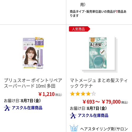
用）
商品タイプ・販売単位違いの商品が
7
商品あ
ります
人気商品
プリュスオー ポイントリペア
マトメージュ まとめ髪スティ
スーパーハード 10ml 多田
ック ウテナ
￥1,210
（税込）
お届け日：
8月7日（金）
￥693
￥79,000
アスクル在庫商品
お届け日：
8月7日（金）
アスクル在庫商品
ヘアスタイリング剤（サロン