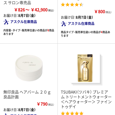
ス サロン専売品
￥826
￥42,900
￥800
（税込）
お届け日：
8月7日（金）
お届け日：
8月7日（金）
アスクル在庫商品
アスクル在庫商品
内容量・タイプ・販売単位違いの商品が
8
商品
商品タイプ・販売単位違いの商品が
4
商品あ
あります
ります
無印良品 ヘアバーム ２０ｇ
TSUBAKI（ツバキ） プレミア
良品計画
ム トリートメントウォーター
＜ヘアウォーター＞ ファイン
￥790
（税込）
トゥデイ
お届け日：
8月7日（金）