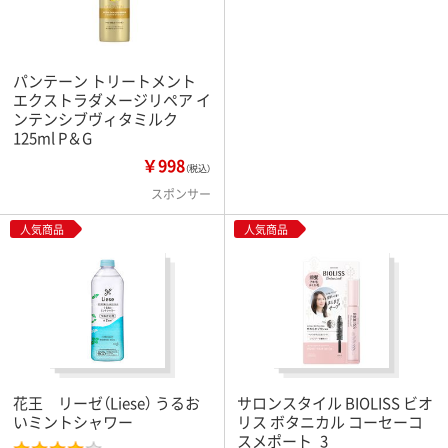
パンテーン トリートメント
エクストラダメージリペア イ
ンテンシブヴィタミルク
125ml P＆G
￥998
（税込）
スポンサー
人気商品
人気商品
花王 リーゼ（Liese） うるお
サロンスタイル BIOLISS ビオ
いミントシャワー
リス ボタニカル コーセーコ
スメポート_3