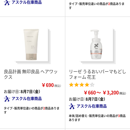
アスクル在庫商品
タイプ・販売単位違いの商品が
2
商品ありま
す
良品計画 無印良品 ヘアワッ
リーゼ うるおいパーマもどし
クス
フォーム 花王
￥690
（税込）
お届け日：
8月7日（金）
￥660
￥3,200
アスクル在庫商品
お届け日：
8月7日（金）
アスクル在庫商品
タイプ・販売単位違いの商品が
2
商品ありま
す
本体/詰め替え・販売単位違いの商品が
3
商品
あります