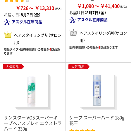
￥1,090
￥41,400
￥726
￥13,310
お届け日：
8月7日（金）
お届け日：
8月7日（金）
アスクル在庫商品
アスクル在庫商品
ヘアスタイリング剤（サロン
ヘアスタイリング剤（サロン
用）
用）
販売単位違いの商品が
2
商品あります
商品タイプ・販売単位違いの商品が
4
商品あ
ります
人気商品
人気商品
サンスター VO5 スーパーキ
ケープ スーパーハード 180g
ープヘアスプレイ エクストラ
花王
ハード 330g