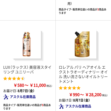
用）
商品タイプ・販売単位違いの商品が
3
商品あ
ります
LUX（ラックス） 美容液スタイ
ロレアル パリ ヘアオイル エ
リング ユニリーバ
クストラオーディナリー オイ
ル 洗い流さないオイルトリー
トメント
￥580
￥11,000
お届け日：
8月7日（金）
￥990
￥28,200
アスクル在庫商品
お届け日：
8月7日（金）
商品タイプ・販売単位違いの商品が
5
商品あ
アスクル在庫商品
ります