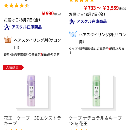
￥733
￥3,559
￥990
お届け日：
8月7日（金）
（税込）
お届け日：
8月7日（金）
アスクル在庫商品
アスクル在庫商品
ヘアスタイリング剤（サロン
ヘアスタイリング剤（サロン
用）
用）
タイプ・販売単位違いの商品が
4
商品ありま
す
香り・販売単位違いの商品が
2
商品あります
人気商品
花王 ケープ 3Dエクストラ
ケープ ナチュラル＆キープ
キープ
180g 花王