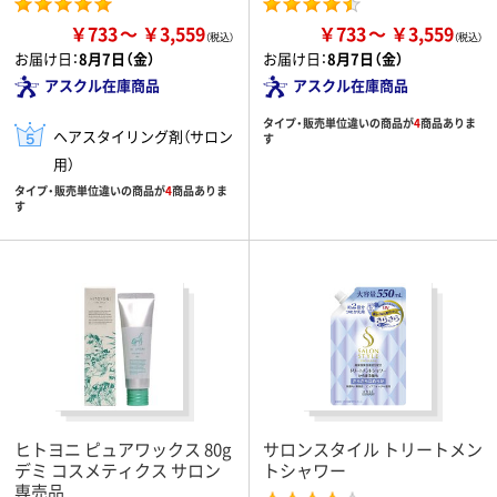
￥733
￥3,559
￥733
￥3,559
お届け日：
8月7日（金）
お届け日：
8月7日（金）
アスクル在庫商品
アスクル在庫商品
タイプ・販売単位違いの商品が
4
商品ありま
ヘアスタイリング剤（サロン
す
用）
タイプ・販売単位違いの商品が
4
商品ありま
す
ヒトヨニ ピュアワックス 80g
サロンスタイル トリートメン
デミ コスメティクス サロン
トシャワー
専売品