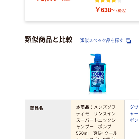
￥638~
（税込）
類似商品と比較
類似スペック品を探す
本商品：
メンズソフ
ダヴ
商品名
ティモ リンスイン
ャー
スーパートニックシ
ポン
ャンプー ポンプ
550ml 爽快・クール