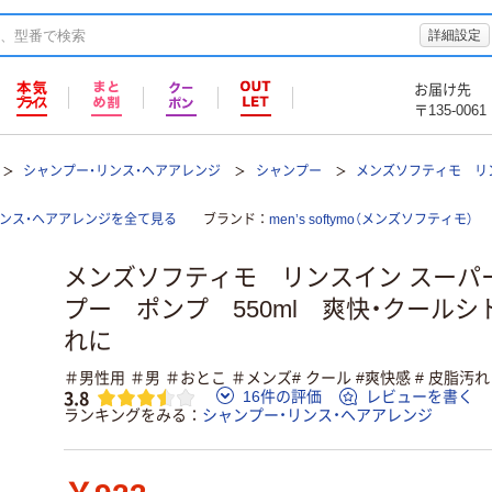
詳細設定
お届け先
〒135-0061
シャンプー・リンス・ヘアアレンジ
シャンプー
メンズソフティモ リ
ンス・ヘアアレンジを全て見る
ブランド
men’s softymo（メンズソフティモ）
メンズソフティモ リンスイン スーパ
プー ポンプ 550ml 爽快・クールシ
れに
＃男性用 ＃男 ＃おとこ ＃メンズ# クール #爽快感 # 皮脂汚れ
3.8
16件の評価
レビューを書く
ランキングをみる
シャンプー・リンス・ヘアアレンジ