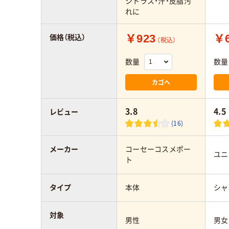
シトラス・汗・皮脂汚
れに
￥923
￥6
価格（税込）
（税込）
数量
数量
カゴへ
3.8
4.5
レビュー
(16)
メーカー
コーセーコスメポー
ユニ
ト
タイプ
本体
シャ
対象
男性
男女