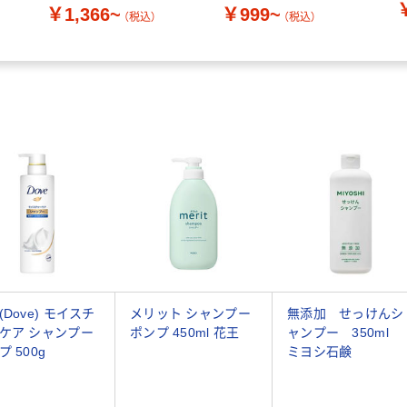
￥1,366~
￥999~
（税込）
（税込）
(Dove) モイスチ
メリット シャンプー
無添加 せっけんシ
ケア シャンプー
ポンプ 450ml 花王
ャンプー 350ml
プ 500g
ミヨシ石鹸