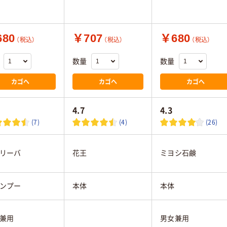
80
￥707
￥680
（税込）
（税込）
（税込）
数量
数量
カゴへ
カゴへ
カゴへ
4.7
4.3
(7)
(4)
(26)
リーバ
花王
ミヨシ石鹸
ンプー
本体
本体
兼用
男女兼用