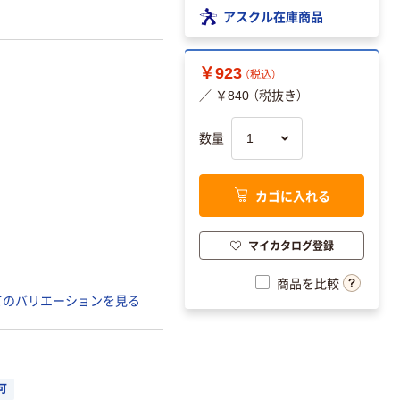
アスクル在庫商品
￥923
（税込）
／ ￥840 （税抜き）
数量
カゴに入れる
マイカタログ登録
商品を比較
てのバリエーションを見る
可