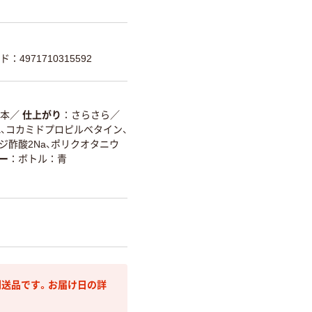
：4971710315592
本
／
仕上がり
さらさら
／
Na、コカミドプロピルベタイン、
ホジ酢酸2Na、ポリクオタニウ
ー
ボトル：青
送品です。お届け日の詳