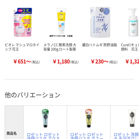
ビオレ マシュマロホイ
メラノCC 酵素洗顔 大
麗白ハトムギ 熊野油脂
Curel（キ
ップ 花王
容量 200g ロート製薬
顔料 花王
￥651～
￥1,180
￥230～
￥1,3
（税込）
（税込）
（税込）
他のバリエーション
商品名
ロゼット ロゼット
ロゼット ロゼット
ロゼット 洗
洗顔パスタ アクネ
洗顔パスタ ガスー
タ 氷河泥ク