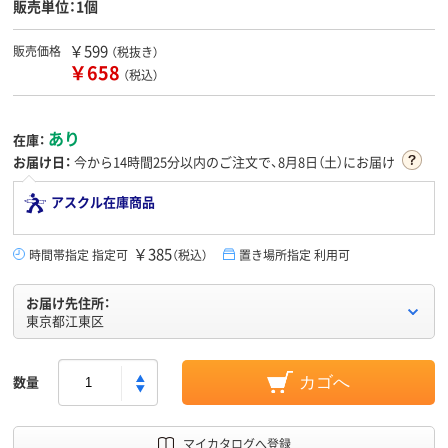
販売単位：1個
￥599
販売価格
（税抜き）
￥658
（税込）
あり
在庫：
お届け日：
今から
14時間25分
以内のご注文で、8月8日（土）にお届け
アスクル在庫商品
￥385
時間帯指定 指定可
（税込）
置き場所指定 利用可
お届け先住所：
東京都江東区
数量
カゴへ
マイカタログへ登録