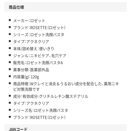
商品仕様
メーカー：ロゼット
ブランド：ROSETTE（ロゼット）
シリーズ：ロゼット洗顔パスタ
タイプ：アクネクリア
本体/詰め替え：使いきり
ジャンル：ニキビケア、毛穴ケア
販売名：ロゼット洗顔パスタA
薬事分類：医薬部外品
内容量(g)：120g
商品特徴：Wクレイと消炎＆うるおい成分を配合した、薬用ニキ
ビ対策洗顔です
成分：有効成分:グリチルレチン酸ステアリル
タイプ：アクネクリア
シリーズ名：ロゼット洗顔パスタ
ブランド：ROSETTE（ロゼット）
JANコード