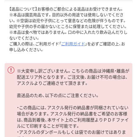
【返品について】お客様のご都合による返品はお受けできません。
※本品は園芸用品です。目的以外の用途では使用しないでくださ
い。※空袋は幼児や子供にとって窒息などの危険が伴うものです。
幼児や子供の手の届かないところに保管または処理してください。
※本品は食べ物ではありません。口の中に入れたり飲み込んだりし
ないでください。
ご購入の際は、ご利用ガイド「
ご利用ガイド
」を必ずご確認の上、お
申し込みください。
※大変申し訳ございません。こちらの商品は沖縄県・離島が
配送エリア外となります。ご注文後、お届け不可の場合は、
アスクルよりご連絡させて頂きます。
直送品のため、以下の点にご注意ください。
・この商品には、アスクル発行の納品書が同梱されていない
場合があります。アスクル発行の納品書をご希望のお客様
は、商品到着後、本サイト上のご利用履歴よりＰＤＦファイ
ルにて印刷することが可能です。
・アスクルのダンボールもしくは袋でのお届けではありま