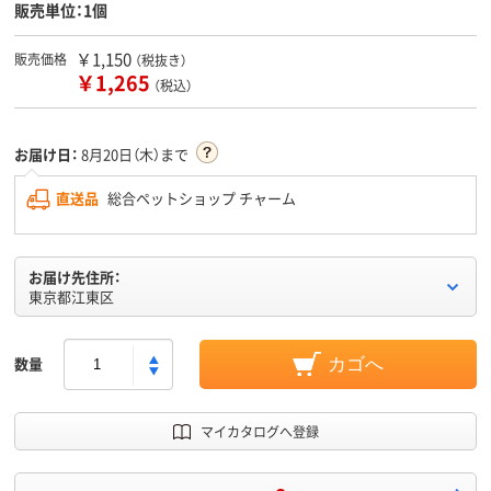
販売単位：1個
￥1,150
販売価格
（税抜き）
￥1,265
（税込）
お届け日：
8月20日（木）まで
直送品
総合ペットショップ チャーム
お届け先住所：
東京都江東区
数量
カゴへ
マイカタログへ登録