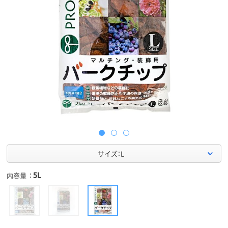
サイズ：L
5L
内容量