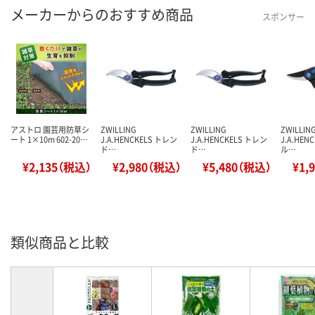
メーカーからのおすすめ商品
スポンサー
アストロ 園芸用防草シ
ZWILLING
ZWILLING
ZWILLIN
ート 1×10m 602-20…
J.A.HENCKELS トレン
J.A.HENCKELS トレン
J.A.HEN
ド…
ド…
ル…
¥2,135（税込）
¥2,980（税込）
¥5,480（税込）
¥1,
類似商品と比較