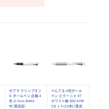
ゼブラ クリップオン
ぺんてる 4色ボール
G ボールペン 白軸 4
ペン ビクーニャ 07
色 0.7mm B4A3-
ホワイト軸 BXC47W
W（直送品）
1セット(10本)（直送