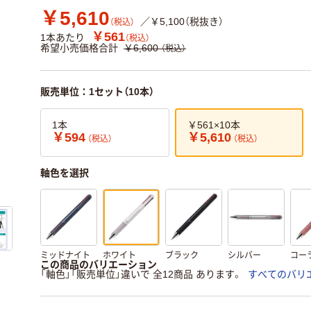
￥5,610
／￥5,100（税抜き）
（税込）
￥561
1本あたり
（税込）
希望小売価格合計
￥6,600
（税込）
販売単位：1セット（10本）
1本
￥561×10本
￥594
￥5,610
（税込）
（税込）
軸色を選択
ミッドナイト
ホワイト
ブラック
シルバー
コー
この商品のバリエーション
「軸色」「販売単位」違いで 全12商品 あります。
すべてのバリ