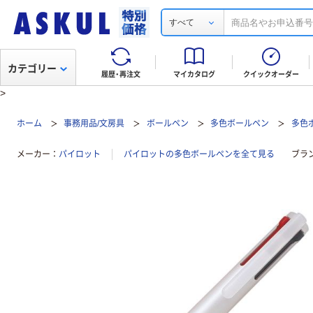
すべて
カテゴリー
履歴・再注文
マイカタログ
クイックオーダー
>
ホーム
事務用品/文房具
ボールペン
多色ボールペン
多色ボ
メーカー
パイロット
パイロットの多色ボールペンを全て見る
ブラ