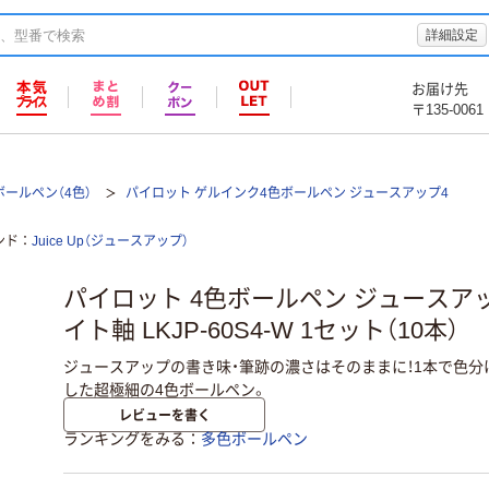
詳細設定
お届け先
〒135-0061
ールペン（4色）
パイロット ゲルインク4色ボールペン ジュースアップ4
ンド
Juice Up（ジュースアップ）
パイロット 4色ボールペン ジュースアップ
イト軸 LKJP-60S4-W 1セット（10本）
ジュースアップの書き味・筆跡の濃さはそのままに！1本で色
した超極細の4色ボールペン。
レビューを書く
ランキングをみる
多色ボールペン