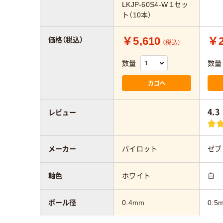
LKJP-60S4-W 1セッ
ト（10本）
￥5,610
￥2
価格（税込）
（税込）
数量
数量
カゴへ
4.3
レビュー
メーカー
パイロット
ゼブ
軸色
ホワイト
白
ボール径
0.4mm
0.5