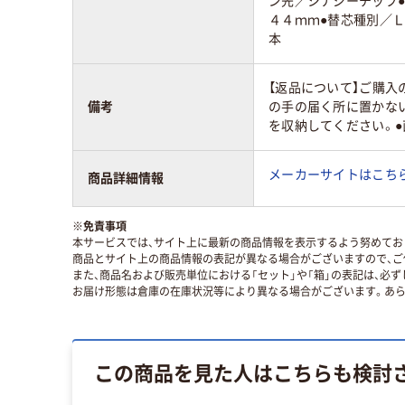
ン先／シナジーチップ●
４４ｍｍ●替芯種別／
本
【返品について】ご購入
備考
の手の届く所に置かな
を収納してください。
メーカーサイトはこち
商品詳細情報
※
免責事項
本サービスでは、サイト上に最新の商品情報を表示するよう努めており
商品とサイト上の商品情報の表記が異なる場合がございますので、ご
また、商品名および販売単位における「セット」や「箱」の表記は、必
お届け形態は倉庫の在庫状況等により異なる場合がございます。あら
この商品を見た人はこちらも検討