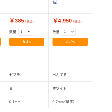
品）
￥385
￥4,950
（税込）
（税込）
数量
数量
カゴへ
カゴへ
ゼブラ
ぺんてる
白
ホワイト
0.7mm
0.7mm〈細字〉