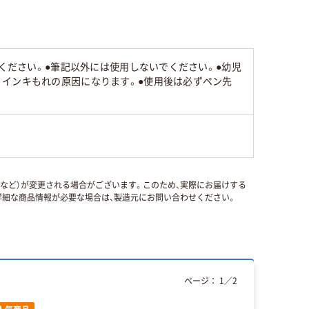
みください。●筆記以外には使用しないでください。●幼児
。インキもれの原因になります。●使用後は必ずペン先
国など）が変更される場合がございます。このため、実際にお届けする
細な商品情報が必要な場合は、製造元にお問い合わせください。
ページ：
1
／
2