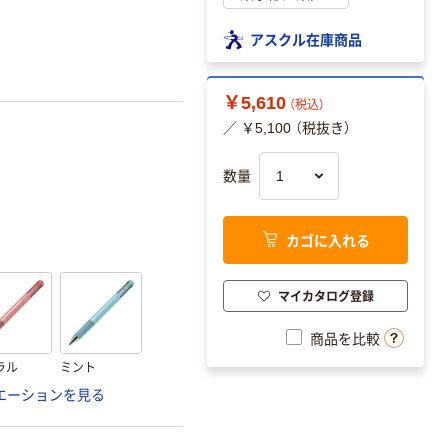
アスクル在庫商品
￥5,610
（税込）
／ ￥5,100 （税抜き）
数量
カゴに入れる
マイカタログ登録
商品を比較
ラル
ミント
エーションを見る