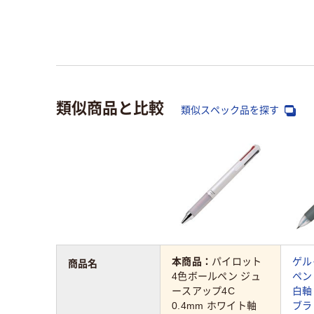
類似商品と比較
類似スペック品を探す
本商品：
パイロット
ゲル
商品名
4色ボールペン ジュ
ペン 
ースアップ4C
白軸 
0.4mm ホワイト軸
ブラ