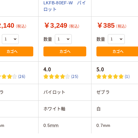
LKFB-80EF-W パイ
ロット
,140
￥3,249
￥385
（税込）
（税込）
（税込）
数量
数量
カゴへ
カゴへ
カゴへ
4.0
5.0
(26)
(25)
(1)
ラ
パイロット
ゼブラ
ホワイト軸
白
mm
0.5ｍｍ
0.7mm