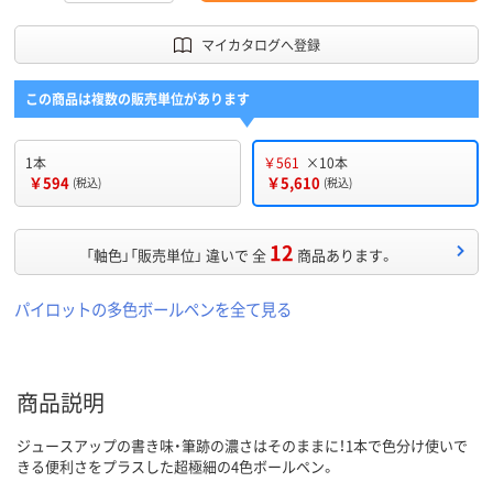
マイカタログへ登録
この商品は複数の販売単位があります
1本
￥561
×10本
￥594
￥5,610
(税込)
(税込)
12
「軸色」「販売単位」 違いで 全
商品あります。
パイロットの多色ボールペンを全て見る
商品説明
ジュースアップの書き味・筆跡の濃さはそのままに！1本で色分け使いで
きる便利さをプラスした超極細の4色ボールペン。