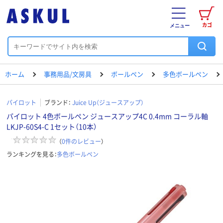
カゴ
メニュー
ホーム
事務用品/文房具
ボールペン
多色ボールペン
パイロット
ブランド：
Juice Up（ジュースアップ）
パイロット 4色ボールペン ジュースアップ4C 0.4mm コーラル軸
LKJP-60S4-C 1セット（10本）
（
0
件のレビュー
）
ランキングを見る：
多色ボールペン