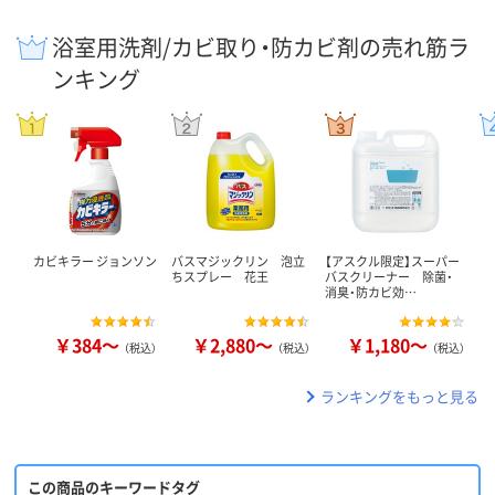
浴室用洗剤/カビ取り・防カビ剤の売れ筋ラ
ンキング
カビキラー ジョンソン
バスマジックリン 泡立
【アスクル限定】スーパー
ちスプレー 花王
バスクリーナー 除菌・
消臭・防カビ効…
￥384～
￥2,880～
￥1,180～
（税込）
（税込）
（税込）
ランキングをもっと見る
この商品のキーワードタグ