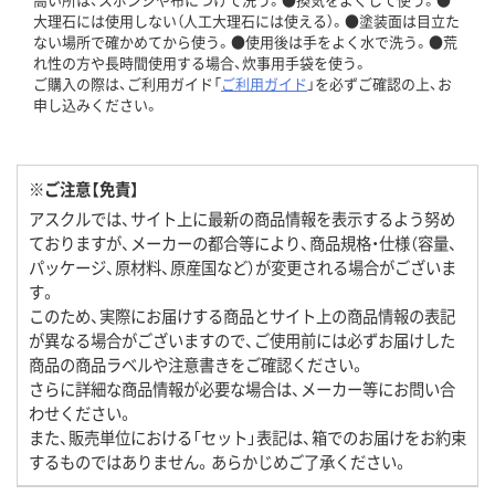
大理石には使用しない（人工大理石には使える）。●塗装面は目立た
ない場所で確かめてから使う。●使用後は手をよく水で洗う。●荒
れ性の方や長時間使用する場合、炊事用手袋を使う。
ご購入の際は、ご利用ガイド「
ご利用ガイド
」を必ずご確認の上、お
申し込みください。
※ご注意【免責】
アスクルでは、サイト上に最新の商品情報を表示するよう努め
ておりますが、メーカーの都合等により、商品規格・仕様（容量、
パッケージ、原材料、原産国など）が変更される場合がございま
す。
このため、実際にお届けする商品とサイト上の商品情報の表記
が異なる場合がございますので、ご使用前には必ずお届けした
商品の商品ラベルや注意書きをご確認ください。
さらに詳細な商品情報が必要な場合は、メーカー等にお問い合
わせください。
また、販売単位における「セット」表記は、箱でのお届けをお約束
するものではありません。あらかじめご了承ください。