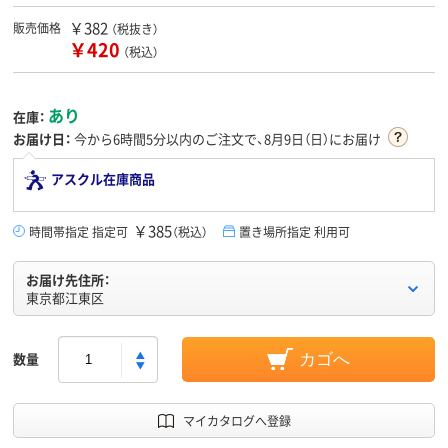
￥382
販売価格
（税抜き）
￥420
（税込）
あり
在庫：
お届け日：
今から
6時間5分
以内のご注文で、8月9日（日）にお届け
アスクル在庫商品
￥385
時間帯指定 指定可
（税込）
置き場所指定 利用可
お届け先住所：
東京都江東区
数量
カゴへ
マイカタログへ登録