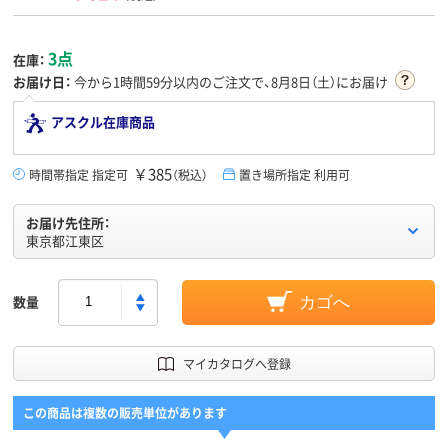
3点
在庫：
お届け日：
今から
1時間59分
以内のご注文で、8月8日（土）にお届け
アスクル在庫商品
￥385
時間帯指定 指定可
（税込）
置き場所指定 利用可
お届け先住所：
東京都江東区
数量
カゴへ
マイカタログへ登録
この商品は複数の販売単位があります