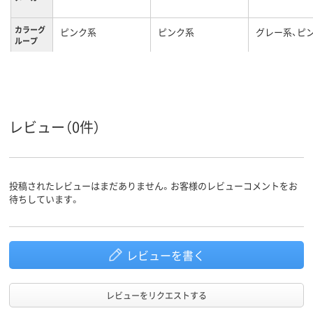
カラーグ
ピンク系
ピンク系
グレー系、ピ
ループ
レビュー（0件）
投稿されたレビューはまだありません。お客様のレビューコメントをお
待ちしています。
レビューを書く
レビューをリクエストする