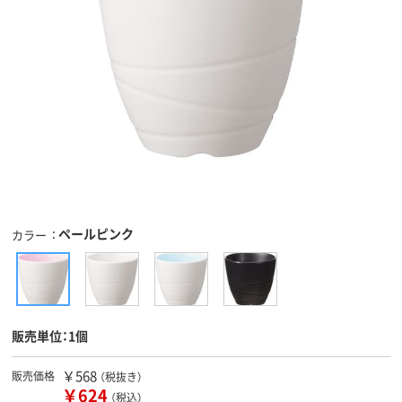
ペールピンク
カラー
販売単位：1個
￥568
販売価格
（税抜き）
￥624
（税込）