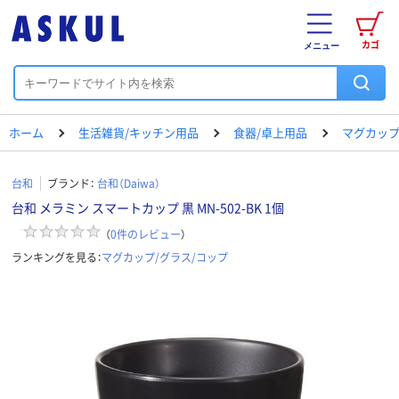
カゴ
メニュー
ホーム
生活雑貨/キッチン用品
食器/卓上用品
マグカップ
台和
ブランド：
台和（Daiwa）
台和 メラミン スマートカップ 黒 MN-502-BK 1個
（
0
件のレビュー
）
ランキングを見る：
マグカップ/グラス/コップ