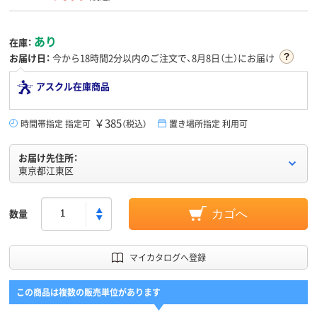
あり
在庫：
お届け日：
今から
18時間2分
以内のご注文で、8月8日（土）にお届け
アスクル在庫商品
￥385
時間帯指定 指定可
（税込）
置き場所指定 利用可
お届け先住所：
東京都江東区
数量
カゴへ
マイカタログへ登録
この商品は複数の販売単位があります