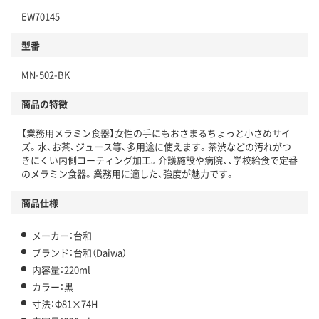
EW70145
型番
MN-502-BK
商品の特徴
【業務用メラミン食器】女性の手にもおさまるちょっと小さめサイ
ズ。水、お茶、ジュース等、多用途に使えます。茶渋などの汚れがつ
きにくい内側コーティング加工。介護施設や病院、、学校給食で定番
のメラミン食器。業務用に適した、強度が魅力です。
商品仕様
メーカー：台和
ブランド：台和（Daiwa）
内容量：220ml
カラー：黒
寸法：Φ81×74H