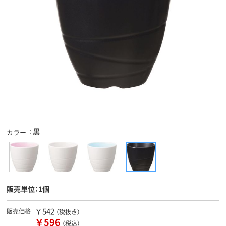
黒
カラー
販売単位：1個
￥542
販売価格
（税抜き）
￥596
（税込）