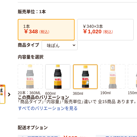
販売単位：1本
1本
￥340×3本
￥348
￥1,020
（税込）
（税込）
商品タイプ
内容量を選択
20本：360ML
190ml
150m
600ml
360ml
この商品のバリエーション
「商品タイプ」「内容量」「販売単位」違いで 全15商品 あります
すべてのバリエーションを見る
配送オプション