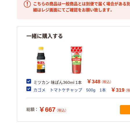
こちらの商品は一般商品とは別便で届く場合がある別
細はレジ画面にてご確認をお願い致します。
一緒に購入する
￥348
（税込）
ミツカン 味ぽん360ml 1本
￥319
カゴメ トマトケチャップ 500g 1本
（
￥667
総額：
（税込）