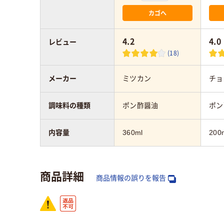
カゴへ
4.2
4.0
レビュー
(18)
メーカー
ミツカン
チョ
調味料の種類
ポン酢醤油
ポン
内容量
360ml
200
商品詳細
商品情報の誤りを報告