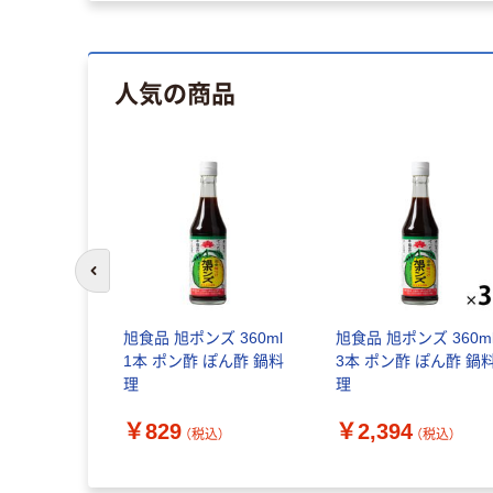
人気の商品
前のスライドへ
旭食品 旭ポンズ 360ml
旭食品 旭ポンズ 360m
1本 ポン酢 ぽん酢 鍋料
3本 ポン酢 ぽん酢 鍋
理
理
￥829
￥2,394
（税込）
（税込）