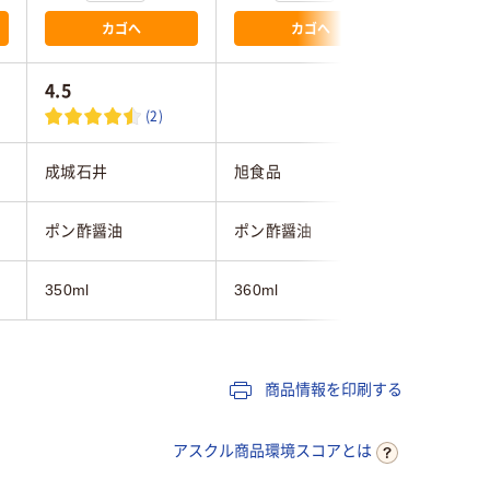
カゴへ
カゴへ
4.5
(2)
成城石井
旭食品
旭食品
ポン酢醤油
ポン酢醤油
ポン酢醤
350ml
360ml
360ml
商品情報を印刷する
アスクル商品環境スコアとは