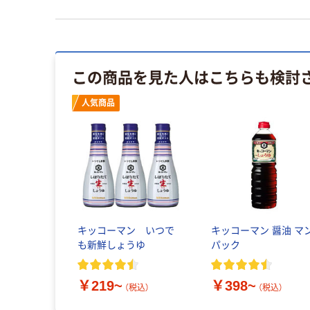
この商品を見た人はこちらも検討
人気商品
キッコーマン いつで
キッコーマン 醤油 マ
も新鮮しょうゆ
パック
￥219~
￥398~
（税込）
（税込）