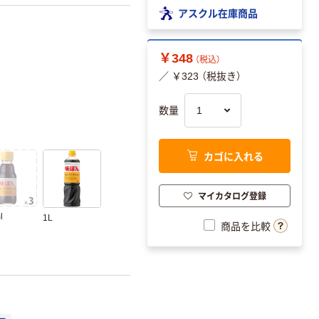
アスクル在庫商品
￥348
（税込）
／ ￥323 （税抜き）
数量
カゴに入れる
マイカタログ登録
l
1L
商品を比較
。