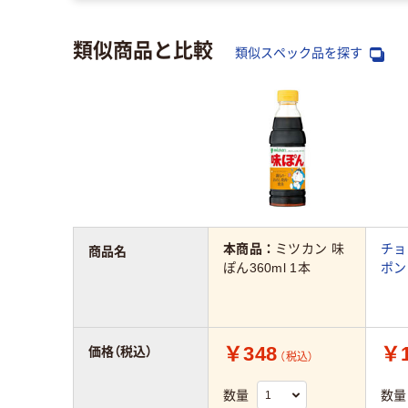
類似商品と比較
類似スペック品を探す
本商品：
ミツカン 味
チョ
商品名
ぽん360ml 1本
ポンス
￥348
￥1
価格（税込）
（税込）
数量
数量