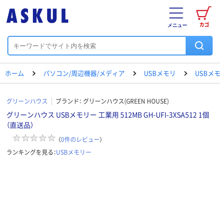
カゴ
メニュー
ホーム
パソコン/周辺機器/メディア
USBメモリ
USBメ
グリーンハウス
ブランド：
グリーンハウス(GREEN HOUSE)
グリーンハウス USBメモリー 工業用 512MB GH-UFI-3XSA512 1個
（直送品）
（
0
件のレビュー
）
ランキングを見る：
USBメモリー