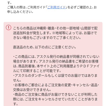
す。
ご購入の際は、ご利用ガイド「
ご利用ガイド
」を必ずご確認の上、お
申し込みください。
こちらの商品は沖縄県・離島・その他一部地域・山間部で配
送追加料金が発生します。※地域等によっては、お届けで
きない場合もございますのでご了承ください。
直送品のため、以下の点にご注意ください。
・この商品には、アスクル発行の納品書が同梱されていない
場合があります。アスクル発行の納品書をご希望のお客様
は、商品到着後、本サイト上のご利用履歴よりＰＤＦファイ
ルにて印刷することが可能です。
・アスクルのダンボールもしくは袋でのお届けではありま
せん。
・お客様のご都合によるご注文後の変更・キャンセル・返品・
交換はお受けできません。
・商品のご注文後に商品がお届けできないことが判明した
際には、ご注文をキャンセルさせていただくことがありま
す。