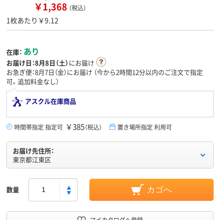
￥1,368
（税込）
1枚あたり￥9.12
あり
在庫：
お届け日：
8月8日（土）
にお届け
お急ぎ便：8月7日（金）にお届け
（今から
2時間12分
以内のご注文で指定
可。追加料金なし）
アスクル在庫商品
￥385
時間帯指定 指定可
（税込）
置き場所指定 利用可
お届け先住所：
東京都江東区
数量
カゴへ
マイカタログへ登録