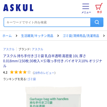
カゴ
メニュー
ホーム
生活雑貨/キッチン用品
ゴミ袋/清掃用品/洗濯用品
アスクル
ブランド：
アスクル
アスクル 持ち手付きゴミ袋 乳白半透明 高密度 10L 厚さ
0.018mm（150枚:30枚入×5）取っ手付き バイオマス10% オリジナ
ル
4.2
（
28
件のレビュー
）
ランキングを見る：
ゴミ袋