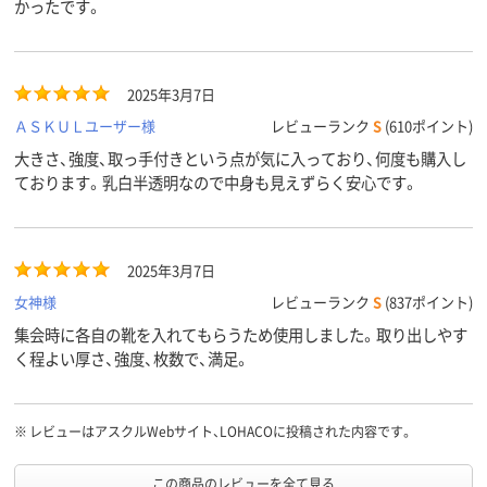
かったです。
2025年3月7日
ＡＳＫＵＬユーザー様
レビューランク
S
(610ポイント)
大きさ、強度、取っ手付きという点が気に入っており、何度も購入し
ております。乳白半透明なので中身も見えずらく安心です。
2025年3月7日
女神様
レビューランク
S
(837ポイント)
集会時に各自の靴を入れてもらうため使用しました。取り出しやす
く程よい厚さ、強度、枚数で、満足。
※
レビューはアスクルWebサイト、LOHACOに投稿された内容です。
この商品のレビューを全て見る