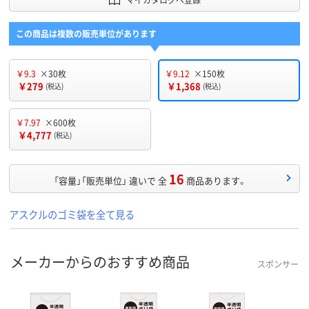
この商品は複数の販売単位があります
￥9.3
×30枚
￥9.12
×150枚
￥279
￥1,368
(税込)
(税込)
￥7.97
×600枚
￥4,777
(税込)
16
「容量」「販売単位」 違いで 全
商品あります。
アスクルのゴミ袋を全て見る
メーカーからのおすすめ商品
スポンサー