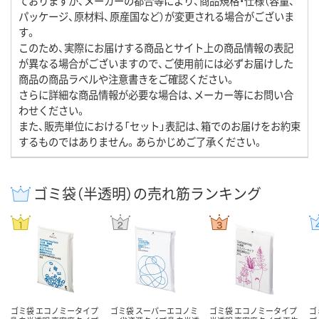
ておりますが、メーカーの都合等により、商品規格・仕様（容量、
パッケージ、原材料、原産国など）が変更される場合がございま
す。
このため、実際にお届けする商品とサイト上の商品情報の表記
が異なる場合がございますので、ご使用前には必ずお届けした
商品の商品ラベルや注意書きをご確認ください。
さらに詳細な商品情報が必要な場合は、メーカー等にお問い合
わせください。
また、販売単位における「セット」表記は、箱でのお届けをお約束
するものではありません。あらかじめご了承ください。
ゴミ袋（半透明）の売れ筋ランキング
ゴミ袋 エコノミータイプ
ゴミ袋 スーパーエコノミ
ゴミ袋 エコノミータイプ
ゴ