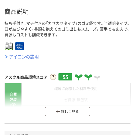
商品説明
持ち手付き、マチ付きの「カサカサタイプ」のゴミ袋です。半透明タイプ。
口が結びやすく、書類を抱えてのゴミ出しもスムーズ。薄手でも丈夫で、
資源もコストも削減できます。
アイコンの説明
55
アスクル商品環境スコア
環境に配慮した材料を使用
容器
包装
省資源・無包装
分別・リサイクルしやすい設計
詳しく見る
環境に配慮した材料を使用
商品