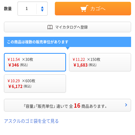
数量
カゴへ
マイカタログへ登録
この商品は複数の販売単位があります
￥11.54
×30枚
￥11.22
×150枚
￥346
￥1,683
(税込)
(税込)
￥10.29
×600枚
￥6,172
(税込)
16
「容量」「販売単位」 違いで 全
商品あります。
アスクルのゴミ袋を全て見る