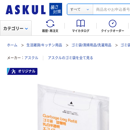
すべて
カテゴリー
履歴・再注文
マイカタログ
クイックオーダー
ホーム
生活雑貨/キッチン用品
ゴミ袋/清掃用品/洗濯用品
ゴミ
メーカー
アスクル
アスクルのゴミ袋を全て見る
オリジナル