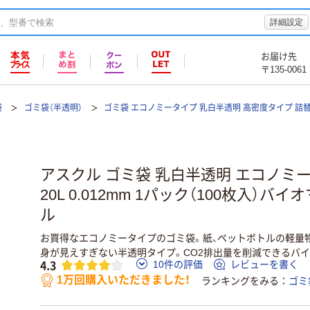
詳細設定
お届け先
〒135-0061
袋
ゴミ袋（半透明）
ゴミ袋 エコノミータイプ 乳白半透明 高密度タイプ 詰
アスクル ゴミ袋 乳白半透明 エコノミー
20L 0.012mm 1パック（100枚入）バ
ル
お買得なエコノミータイプのゴミ袋。紙、ペットボトルの軽量
身が見えすぎない半透明タイプ。CO2排出量を削減できるバイ
4.3
10件の評価
レビューを書く
1万回購入いただきました！
ランキングをみる
ゴミ