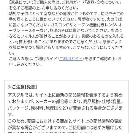
【返品について】ご購入の際は、ご利用ガイド「返品・交換について」
を必ずご確認の上、お申し込みください。
幼児や子供にとって窒息などの危険が伴うものです。幼児や子供の
手の届くところに置かないでください。可燃物ですので、火のそば
に置かないでください。ガスコンロやオーブン機能付きレンジ、オ
ーブントースターなど、熱源のそばに置かないでください。高温に
なるとフィルムが溶けることがあります。突起のあるものを入れる
と、材質上破れることがありますのでご注意ください。摩擦により
衣服に色がつく場合がありますので、こすらないようにしてくださ
い。
ご購入の際は、ご利用ガイド「
ご利用ガイド
」を必ずご確認の上、お
申し込みください。
※ご注意【免責】
アスクルでは、サイト上に最新の商品情報を表示するよう努め
ておりますが、メーカーの都合等により、商品規格・仕様（容量、
パッケージ、原材料、原産国など）が変更される場合がございま
す。
このため、実際にお届けする商品とサイト上の商品情報の表記
が異なる場合がございますので、ご使用前には必ずお届けした