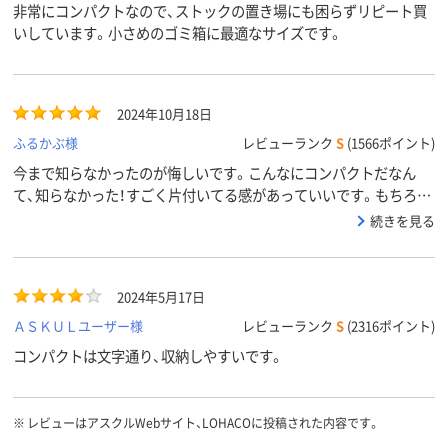
非常にコンパクトなので、ストックの置き場にも困らずリピート買
いしています。小さめのゴミ箱に最適なサイズです。
2024年10月18日
ふるかぶ様
レビューランク
S
(1566ポイント)
今まで知らなかったのが悔しいです。こんなにコンパクトだなん
て、知らなかった！すごく片付いてる感があっていいです。もちろ
ん、取り出しやすいです。
続きを見る
2024年5月17日
ＡＳＫＵＬユーザー様
レビューランク
S
(2316ポイント)
コンパクトは文字通り、収納しやすいです。
※
レビューはアスクルWebサイト、LOHACOに投稿された内容です。