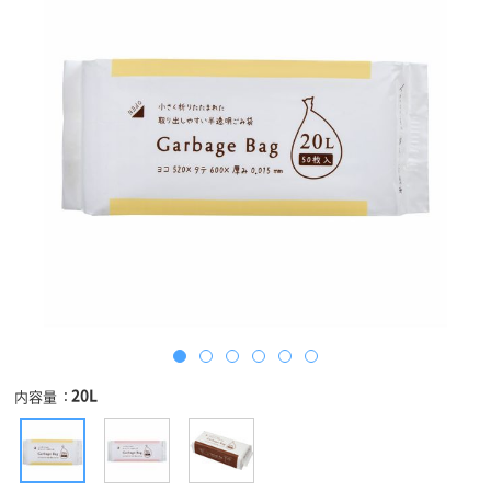
20L
内容量