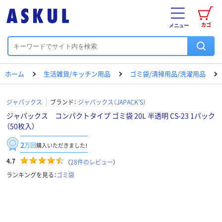
カゴ
メニュー
ホーム
生活雑貨/キッチン用品
ゴミ袋/清掃用品/洗濯用品
ジャパックス
ブランド：
ジャパックス（JAPACK’S）
ジャパックス コンパクトタイプ ゴミ袋 20L 半透明 CS-23 1パック
（50枚入）
2
万回
購入いただきました！
4.7
（
28
件のレビュー
）
ランキングを見る：
ゴミ袋