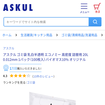
カゴ
メニュー
ホーム
生活雑貨/キッチン用品
ゴミ袋/清掃用品/洗濯用品
アスクル
アスクル ゴミ袋 乳白半透明 エコノミー 高密度 詰替用 20L
0.012mm 1パック（100枚入）バイオマス10% オリジナル
1
万回
購入いただきました！
4.3
（
10
件のレビュー
）
ランキングを見る：
ゴミ袋