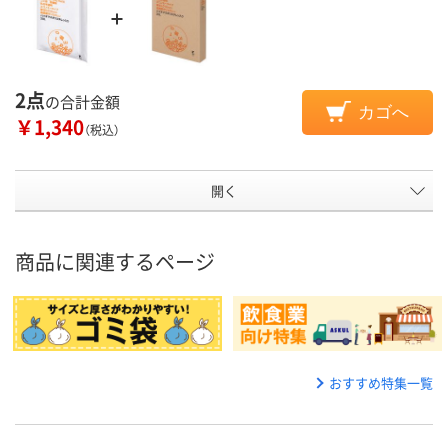
2点
の合計金額
カゴへ
￥1,340
（税込）
開く
商品に関連するページ
おすすめ特集一覧