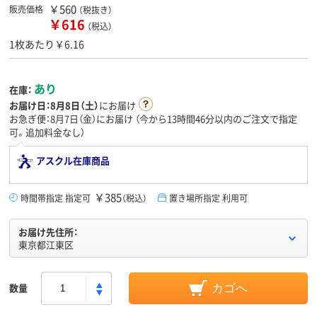
￥560
販売価格
（税抜き）
￥616
（税込）
1枚あたり￥6.16
あり
在庫：
お届け日：
8月8日（土）
にお届け
お急ぎ便：8月7日（金）にお届け
（今から
13時間46分
以内のご注文で指定
可。追加料金なし）
アスクル在庫商品
￥385
時間帯指定 指定可
（税込）
置き場所指定 利用可
お届け先住所：
東京都江東区
数量
カゴへ