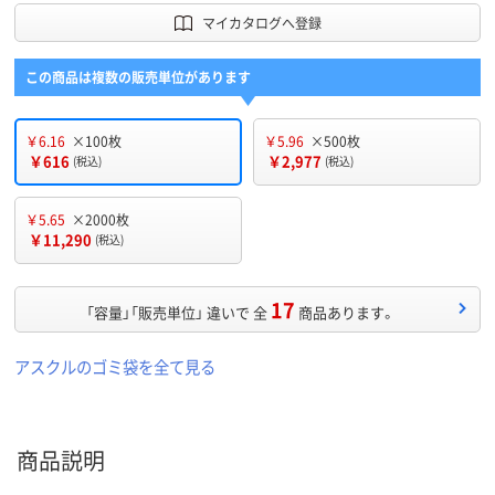
マイカタログへ登録
この商品は複数の販売単位があります
￥6.16
×100枚
￥5.96
×500枚
￥616
￥2,977
(税込)
(税込)
￥5.65
×2000枚
￥11,290
(税込)
17
「容量」「販売単位」 違いで 全
商品あります。
アスクルのゴミ袋を全て見る
商品説明