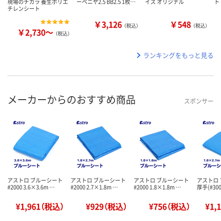
現場のチカラ 養生ポリエ
ーベニヤ2.5 BB2.5 1枚…
イズ オリジナル
ト
チレンシート
￥3,126
￥548
（税込）
（税込）
￥2,730～
（税込）
ランキングをもっと見る
メーカーからのおすすめ商品
スポンサー
アストロ ブルーシート
アストロ ブルーシート
アストロ ブルーシート
アストロ
#2000 3.6×3.6m …
#2000 2.7×1.8m …
#2000 1.8×1.8m …
厚手(#300
¥1,961（税込）
¥929（税込）
¥756（税込）
¥1,