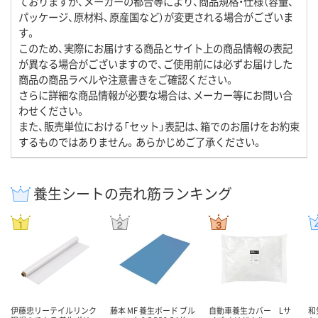
ておりますが、メーカーの都合等により、商品規格・仕様（容量、
パッケージ、原材料、原産国など）が変更される場合がございま
す。
このため、実際にお届けする商品とサイト上の商品情報の表記
が異なる場合がございますので、ご使用前には必ずお届けした
商品の商品ラベルや注意書きをご確認ください。
さらに詳細な商品情報が必要な場合は、メーカー等にお問い合
わせください。
また、販売単位における「セット」表記は、箱でのお届けをお約束
するものではありません。あらかじめご了承ください。
養生シートの売れ筋ランキング
伊藤忠リーテイルリンク
藤本 MF 養生ボード ブル
自動車養生カバー Lサ
和