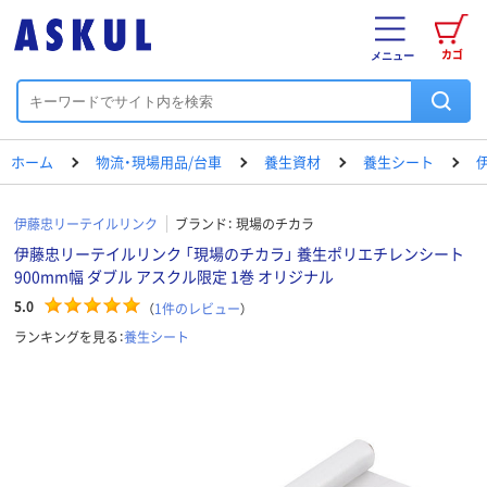
カゴ
メニュー
ホーム
物流・現場用品/台車
養生資材
養生シート
伊藤忠リーテイルリンク
ブランド：
現場のチカラ
伊藤忠リーテイルリンク 「現場のチカラ」 養生ポリエチレンシート
900mm幅 ダブル アスクル限定 1巻 オリジナル
5.0
（
1
件のレビュー
）
ランキングを見る：
養生シート