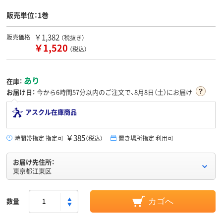
販売単位：1巻
￥1,382
販売価格
（税抜き）
￥1,520
（税込）
あり
在庫：
お届け日：
今から
6時間57分
以内のご注文で、8月8日（土）にお届け
アスクル在庫商品
￥385
時間帯指定 指定可
（税込）
置き場所指定 利用可
お届け先住所：
東京都江東区
数量
カゴへ