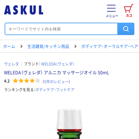
カゴ
メニュー
ホーム
生活雑貨/キッチン用品
ボディケア・オーラルケア・ヘア
ヴェレダ
ブランド：
WELEDA（ヴェレダ）
WELEDA（ヴェレダ） アルニカ マッサージオイル 50mL
4.2
（
5
件のレビュー
）
ランキングを見る：
ボディケア・フットケア