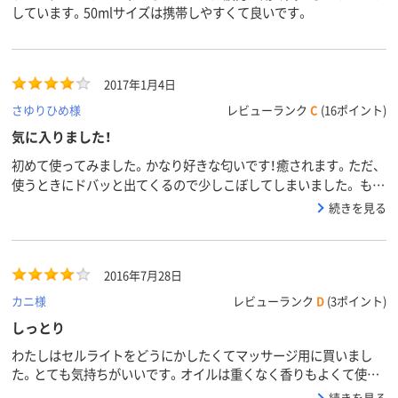
しています。50mlサイズは携帯しやすくて良いです。
2017年1月4日
さゆりひめ様
レビューランク
C
(16ポイント)
気に入りました！
初めて使ってみました。かなり好きな匂いです！癒されます。ただ、
使うときにドバッと出てくるので少しこぼしてしまいました。 もう
少しお安いと嬉しいです。
続きを見る
2016年7月28日
カニ様
レビューランク
D
(3ポイント)
しっとり
わたしはセルライトをどうにかしたくてマッサージ用に買いまし
た。とても気持ちがいいです。オイルは重くなく香りもよくて使い
やすいです。効果があるといいな。期待を込めて４つ☆
続きを見る