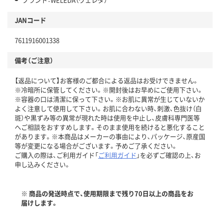
JANコード
7611916001338
備考（ご注意）
【返品について】お客様のご都合による返品はお受けできません。
※冷暗所に保管してください。※開封後はお早めにご使用下さい。
※容器の口は清潔に保って下さい。※お肌に異常が生じていないか
よく注意して使用して下さい。お肌に合わない時、刺激、色抜け（白
斑）や黒ずみ等の異常が現れた時は使用を中止し、皮膚科専門医等
へご相談をおすすめします。そのまま使用を続けると悪化すること
があります。※本商品はメーカーの事由により、パッケージ、原産国
等が変更になる場合がございます。予めご了承ください。
ご購入の際は、ご利用ガイド「
ご利用ガイド
」を必ずご確認の上、お
申し込みください。
※ 商品の発送時点で、使用期限まで残り70日以上の商品をお
届けします。