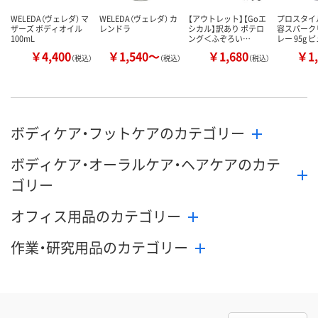
WELEDA（ヴェレダ） マ
WELEDA（ヴェレダ） カ
【アウトレット】【Goエ
プロスタイ
ザーズ ボディオイル
レンドラ
シカル】訳あり ポテロ
容スパーク
100mL
ング＜ふぞろい…
レー 95g 
￥4,400
￥1,540～
￥1,680
￥1,
（税込）
（税込）
（税込）
ボディケア・フットケアのカテゴリー
ボディケア・オーラルケア・ヘアケアのカテ
ゴリー
オフィス用品のカテゴリー
作業・研究用品のカテゴリー