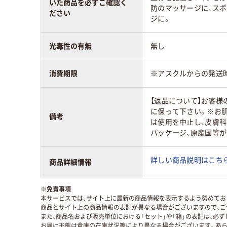
いた商品を必ずご確認く
防のマッサージに、ス
ださい
ジに。
光毒性の有無
無し
消費期限
※アスクルからの発送
【返品について】お客
に保って下さい。※お
備考
は使用を中止し、皮膚
パッケージ、原産国等
詳しい商品説明はこちら
商品詳細情報
※
免責事項
本サービスでは、サイト上に最新の商品情報を表示するよう努めており
商品とサイト上の商品情報の表記が異なる場合がございますので、ご
また、商品名および販売単位における「セット」や「箱」の表記は、必
お届け形態は倉庫の在庫状況等により異なる場合がございます。あら