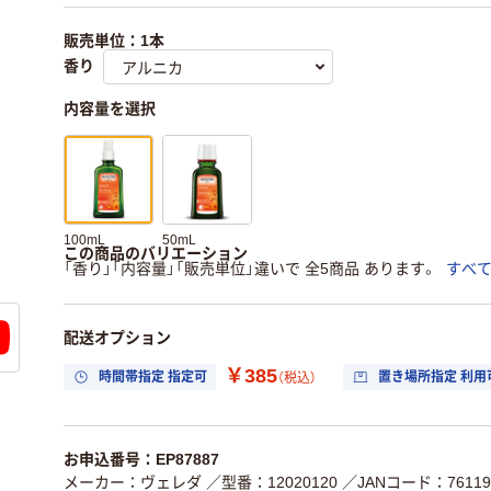
販売単位：1本
香り
内容量を選択
100mL
50mL
この商品のバリエーション
「香り」「内容量」「販売単位」違いで 全5商品 あります。
すべ
配送オプション
￥385
時間帯指定 指定可
置き場所指定 利用
（税込）
お申込番号：EP87887
メーカー：ヴェレダ
／型番：12020120
／JANコード：761191