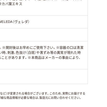
ラカバ葉エキス
WELEDA（ヴェレダ）
い。※開封後はお早めにご使用下さい。※容器の口は清潔
時、刺激、色抜け（白斑）や黒ずみ等の異常が現れた時
ることがあります。※本商品はメーカーの事由により、
国など）が変更される場合がございます。このため、実際にお届けする
細な商品情報が必要な場合は、製造元にお問い合わせください。