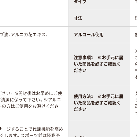
タイプ
寸法
ブ油、アルニカ花エキス、
アルコール使用
注意事項1 ※お手元に届
いた商品を必ずご確認く
ださい
ださい。※開封後はお早めにご使
使用方法1 ※お手元に届
は清潔に保って下さい。※アルニ
いた商品を必ずご確認く
ーの方はご使用をお避けくださ
ださい
ッサージすることで代謝機能を高め
ほぐします。スポーツ前は怪我予