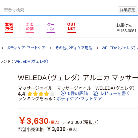
詳細設定
お届け先
〒135-0061
ボディケア・フットケア
その他ボディケア用品
WELEDA（ヴェレダ）
ランド
WELEDA（ヴェレダ）
WELEDA（ヴェレダ） アルニカ マッサー
マッサージオイル マッサージオイル WELEDA（ヴェレダ）
4.4
5件の評価
レビューを書く
ランキングをみる
ボディケア・フットケア
￥3,630
／￥3,300（税抜き）
（税込）
￥3,630
希望小売価格
（税込）