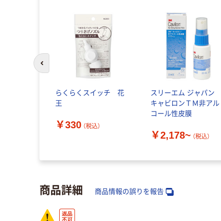
前のスライドへ
らくらくスイッチ 花
スリーエム ジャパ
王
キャビロンＴＭ非アル
コール性皮膜
￥330
（税込）
￥2,178~
（税込）
商品詳細
商品情報の誤りを報告