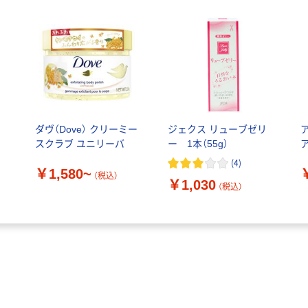
ン
ダヴ（Dove） クリーミー
ジェクス リューブゼリ
スクラブ ユニリーバ
ー 1本（55g）
(
4
)
￥1,580~
（税込）
￥1,030
（税込）