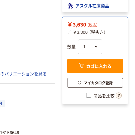
アスクル在庫商品
￥3,630
（税込）
／ ￥3,300 （税抜き）
数量
カゴに入れる
てのバリエーションを見る
マイカタログ登録
商品を比較
可
6156649