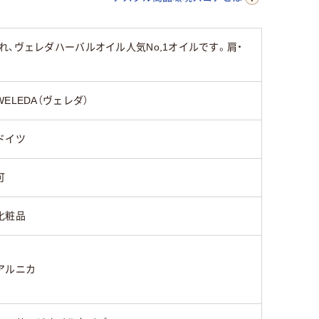
、ヴェレダハーバルオイル人気No,1オイルです。肩・
WELEDA（ヴェレダ）
ドイツ
可
化粧品
アルニカ