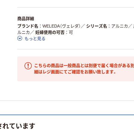
商品詳細
ブランド名
WELEDA（ヴェレダ）
／
シリーズ名
アルニカ
／
ルニカ
／
妊婦使用の可否
可
もっと見る
こちらの商品は一般商品とは別便で届く場合がある別
細はレジ画面にてご確認をお願い致します。
されています