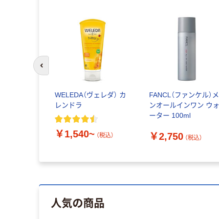
前のスライドへ
WELEDA（ヴェレダ） カ
FANCL（ファンケル）
レンドラ
ンオールインワン ウ
ーター 100ml
￥1,540~
￥2,750
（税込）
（税込）
人気の商品