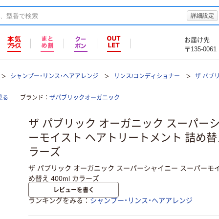
詳細設定
お届け先
〒135-0061
シャンプー・リンス・ヘアアレンジ
リンス/コンディショナー
ザ パブ
見る
ブランド
ザパブリックオーガニック
ザ パブリック オーガニック スーパー
ーモイスト ヘアトリートメント 詰め替え 
ラーズ
ザ パブリック オーガニック スーパーシャイニー スーパーモ
め替え 400ml カラーズ
レビューを書く
ランキングをみる
シャンプー・リンス・ヘアアレンジ