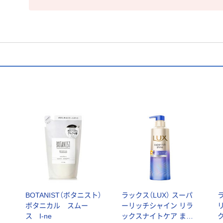
BOTANIST（ボタニスト）
ラックス（LUX） スーパ
ラ
ボタニカル スムー
ーリッチシャイン リラ
ス I-ne
ックスナイトケア まと