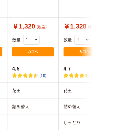
￥1,320
￥1,328
￥1,0
（税込）
（税込）
数量
数量
数量
カゴへ
カゴへ
4.6
4.7
(10)
(11)
花王
花王
クラシエ
詰め替え
詰め替え
詰め替え
しっとり
さらさら