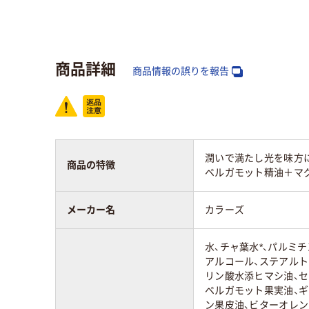
アスクル商品環境
30
スコア
商品詳細
商品情報の誤りを報告
潤いで満たし光を味方
商品の特徴
ベルガモット精油＋マ
メーカー名
カラーズ
水、チャ葉水*、パルミ
アルコール、ステアル
リン酸水添ヒマシ油、セ
ベルガモット果実油、ギ
ン果皮油、ビターオレン