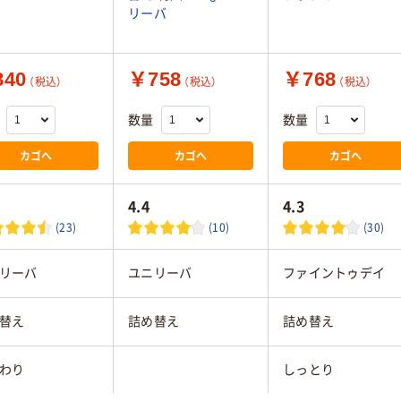
リーバ
40
￥758
￥768
（税込）
（税込）
（税込）
数量
数量
カゴへ
カゴへ
カゴへ
4.4
4.3
(23)
(10)
(30)
リーバ
ユニリーバ
ファイントゥデイ
替え
詰め替え
詰め替え
わり
しっとり