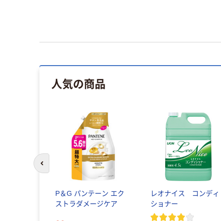
人気の商品
前のスライドへ
P＆G パンテーン エク
レオナイス コンディ
ストラダメージケア
ショナー