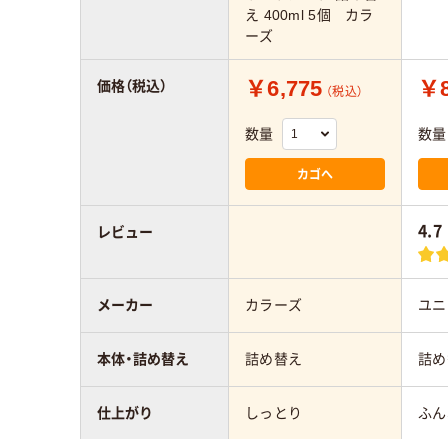
え 400ml 5個 カラ
ーズ
￥6,775
￥8
価格（税込）
（税込）
数量
数量
カゴへ
4.7
レビュー
メーカー
カラーズ
ユニ
本体・詰め替え
詰め替え
詰め
仕上がり
しっとり
ふん