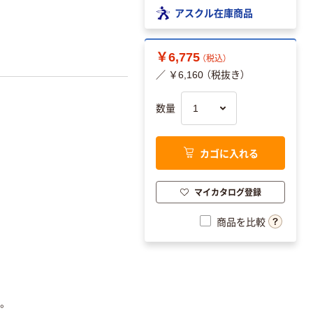
アスクル在庫商品
￥6,775
（税込）
／ ￥6,160 （税抜き）
数量
カゴに入れる
マイカタログ登録
商品を比較
。