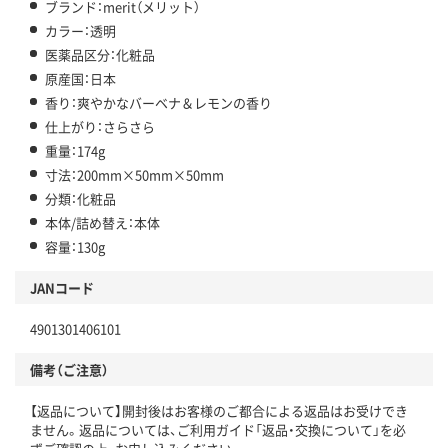
ブランド：merit（メリット）
カラー：透明
医薬品区分：化粧品
原産国：日本
香り：爽やかなバーベナ＆レモンの香り
仕上がり：さらさら
重量：174g
寸法：200mm×50mm×50mm
分類：化粧品
本体/詰め替え：本体
容量：130g
JANコード
4901301406101
備考（ご注意）
【返品について】開封後はお客様のご都合による返品はお受けでき
ません。返品については、ご利用ガイド「返品・交換について」を必