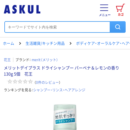
カゴ
メニュー
ホーム
生活雑貨/キッチン用品
ボディケア・オーラルケア・ヘア
花王
ブランド：
merit（メリット）
メリットデイプラス ドライシャンプー バーベナ＆レモンの香り
130g 5個 花王
（
0
件のレビュー
）
ランキングを見る：
シャンプー・リンス・ヘアアレンジ