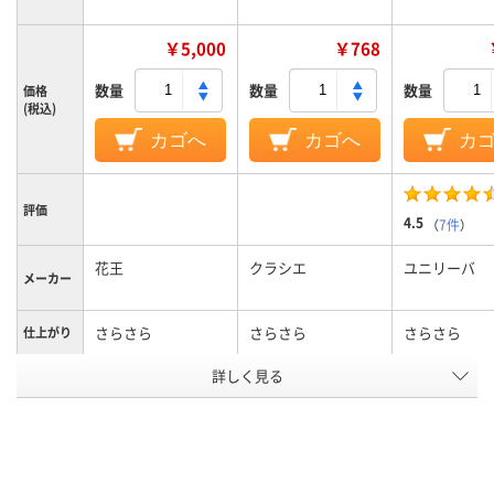
￥5,000
￥768
数量
数量
数量
価格
(税込)
カゴへ
カゴへ
カ
評価
4.5
（
7件
）
花王
クラシエ
ユニリーバ
メーカー
さらさら
さらさら
さらさら
仕上がり
アスクル
詳しく見る
商品環境
35
スコア