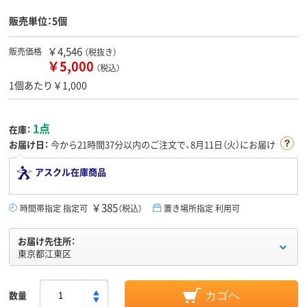
販売単位：5個
￥4,546
販売価格
（税抜き）
￥5,000
（税込）
1個あたり￥1,000
1点
在庫：
お届け日：
今から
21時間37分
以内のご注文で、8月11日（火）にお届け
アスクル在庫商品
￥385
時間帯指定 指定可
（税込）
置き場所指定 利用可
お届け先住所：
東京都江東区
数量
カゴへ