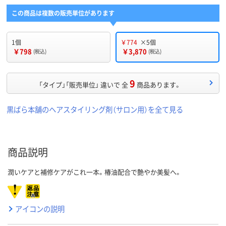
この商品は複数の販売単位があります
1個
￥774
×5個
￥798
￥3,870
(税込)
(税込)
9
「タイプ」「販売単位」 違いで 全
商品あります。
黒ばら本舗のヘアスタイリング剤（サロン用）を全て見る
商品説明
潤いケアと補修ケアがこれ一本。椿油配合で艶やか美髪へ。
アイコンの説明