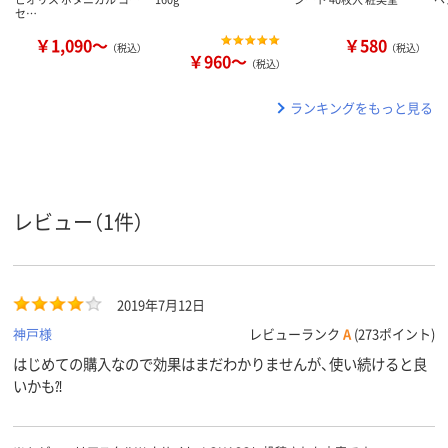
セ…
￥1,090～
￥580
（税込）
（税込）
￥960～
（税込）
ランキングをもっと見る
レビュー（1件）
2019年7月12日
神戸様
レビューランク
A
(273ポイント)
はじめての購入なので効果はまだわかりませんが、使い続けると良
いかも⁈