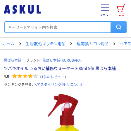
カゴ
メニュー
ホーム
生活雑貨/キッチン用品
理美容/サロン用品
ヘアス
黒ばら本舗
ブランド：
黒ばら本舗（KUROBARA）
ツバキオイル うるおい補修ウォーター 300ml 5個 黒ばら本舗
4.0
（
1
件のレビュー
）
ランキングを見る：
ヘアスタイリング剤（サロン用）