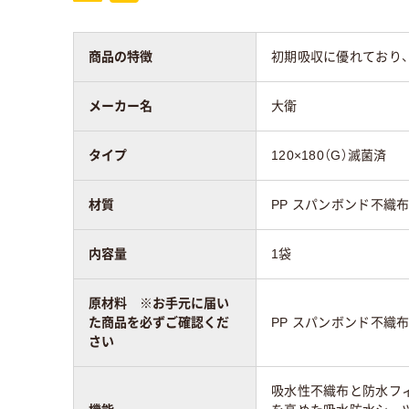
商品の特徴
初期吸収に優れており、ド
メーカー名
大衛
タイプ
120×180（G）滅菌済
材質
PP スパンボンド不織布
内容量
1袋
原材料 ※お手元に届い
た商品を必ずご確認くだ
PP スパンボンド不織布
さい
吸水性不織布と防水フ