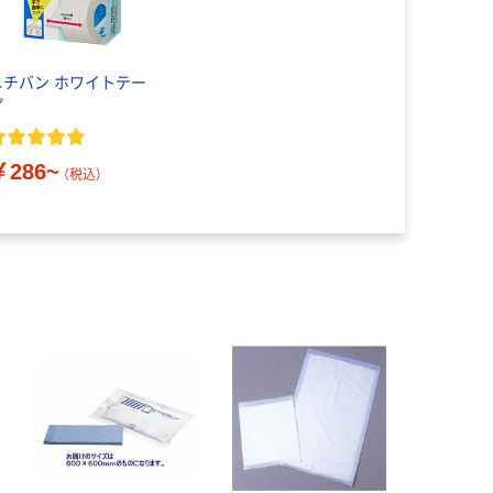
ニチバン ホワイトテー
プ
￥286~
（税込）