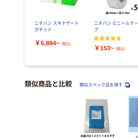
ニチバン スキナゲート
ニチバン ビニールテ
ガチット
プ
￥5,894~
（税込）
￥153~
（税込）
類似商品と比較
類似スペック品を探す