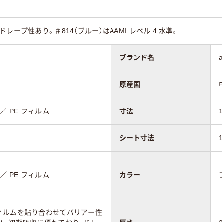
レープ性あり。＃814（ブルー）はAAMI レベル 4 水準。
ブランド名
原産国
／ PE フィルム
寸法
シート寸法
／ PE フィルム
カラー
ィルムを貼り合わせてバリアー性