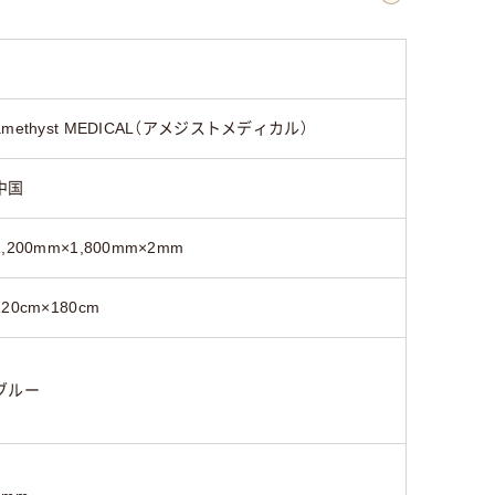
amethyst MEDICAL（アメジストメディカル）
中国
1,200mm×1,800mm×2mm
120cm×180cm
ブルー