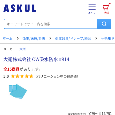
カゴ
メニュー
ホーム
衛生/医療/介護
処置器具/ドレープ/縫合
手術用ド
メーカー
大衛
大衛株式会社 OW吸水防水 #814
全15商品
があります。
5.0
（バリエーション中の最高値）
￥79～￥14,751
販売価格（税抜き）