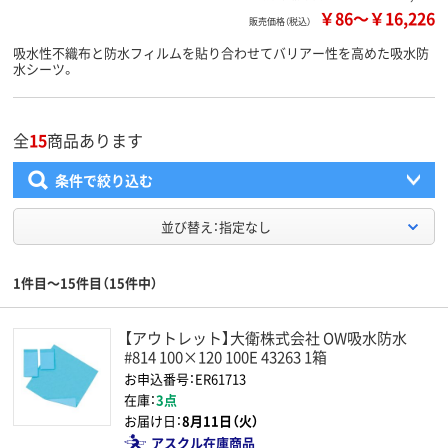
￥86
～
￥16,226
販売価格（税込）
吸水性不織布と防水フィルムを貼り合わせてバリアー性を高めた吸水防
水シーツ。
全
15
商品あります
条件で絞り込む
並び替え：指定なし
1件目～15件目（15件中）
【アウトレット】大衛株式会社 OW吸水防水
#814 100×120 100E 43263 1箱
お申込番号：ER61713
在庫：
3点
お届け日：
8月11日（火）
アスクル在庫商品