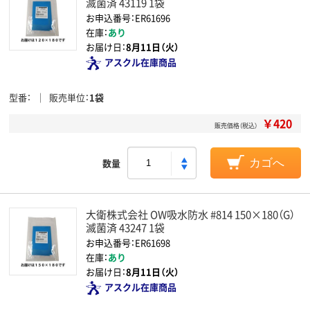
滅菌済 43119 1袋
お申込番号：ER61696
在庫：
あり
お届け日：
8月11日（火）
アスクル在庫商品
型番
販売単位
1袋
￥420
販売価格（税込）
数量
カゴへ
大衛株式会社 OW吸水防水 #814 150×180（G）
滅菌済 43247 1袋
お申込番号：ER61698
在庫：
あり
お届け日：
8月11日（火）
アスクル在庫商品