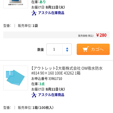
在庫：
あり
お届け日：
8月11日（火）
アスクル在庫商品
型番
販売単位
1袋
￥280
販売価格（税込）
数量
カゴへ
【アウトレット】大衛株式会社 OW吸水防水
#814 90×160 100E 43262 1箱
お申込番号：ER61710
在庫：
3点
お届け日：
8月11日（火）
アスクル在庫商品
型番
販売単位
1箱（100枚入）