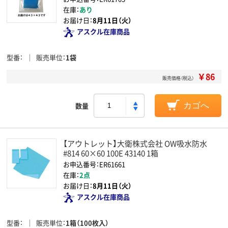
在庫：
あり
お届け日：
8月11日（火）
アスクル在庫商品
型番
販売単位
1袋
￥86
販売価格（税込）
数量
カゴへ
【アウトレット】大衛株式会社 OW吸水防水
#814 60×60 100E 43140 1箱
お申込番号：ER61661
在庫：
2点
お届け日：
8月11日（火）
アスクル在庫商品
型番
販売単位
1箱（100枚入）