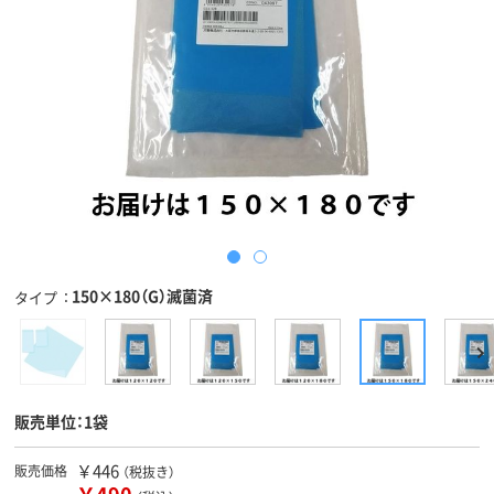
150×180（G）滅菌済
タイプ
販売単位：1袋
￥446
販売価格
（税抜き）