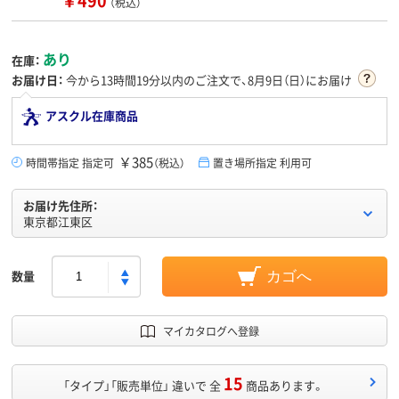
￥490
（税込）
あり
在庫：
お届け日：
今から
13時間19分
以内のご注文で、8月9日（日）にお届け
アスクル在庫商品
￥385
時間帯指定 指定可
（税込）
置き場所指定 利用可
お届け先住所：
東京都江東区
数量
カゴへ
マイカタログへ登録
15
「タイプ」「販売単位」 違いで 全
商品あります。