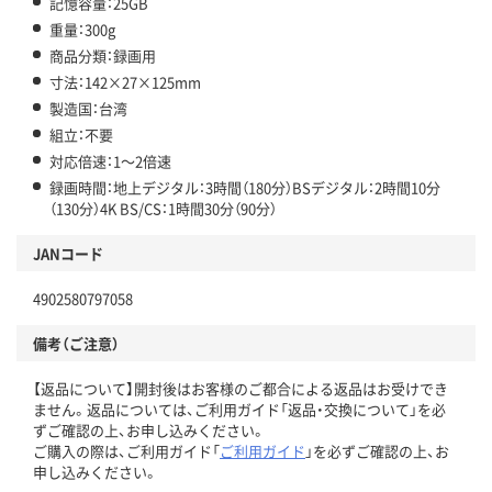
記憶容量：25GB
重量：300g
商品分類：録画用
寸法：142×27×125mm
製造国：台湾
組立：不要
対応倍速：1～2倍速
録画時間：地上デジタル：3時間（180分）BSデジタル：2時間10分
（130分）4K BS/CS：1時間30分（90分）
JANコード
4902580797058
備考（ご注意）
【返品について】開封後はお客様のご都合による返品はお受けでき
ません。返品については、ご利用ガイド「返品・交換について」を必
ずご確認の上、お申し込みください。
ご購入の際は、ご利用ガイド「
ご利用ガイド
」を必ずご確認の上、お
申し込みください。