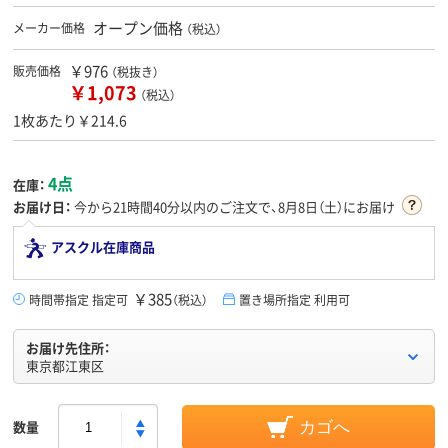
オープン価格
メーカー価格
（税込）
￥976
販売価格
（税抜き）
￥1,073
（税込）
1枚あたり￥214.6
4点
在庫：
お届け日：
今から
21時間40分
以内のご注文で、8月8日（土）にお届け
アスクル在庫商品
￥385
時間帯指定 指定可
（税込）
置き場所指定 利用可
お届け先住所：
東京都江東区
数量
カゴへ