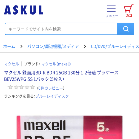
カゴ
メニュー
ホーム
パソコン/周辺機器/メディア
CD/DVD/ブルーレイディ
マクセル
ブランド：
マクセル（maxell）
マクセル 録画用BD-R BDR 25GB 130分 1-2倍速 プラケース
BEV25WPG.5S 1パック（5枚入）
（
0
件のレビュー
）
ランキングを見る：
ブルーレイディスク