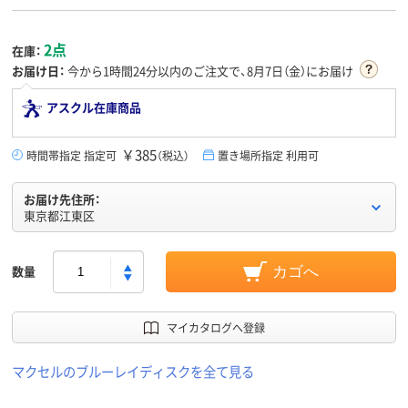
2点
在庫：
お届け日：
今から
1時間24分
以内のご注文で、8月7日（金）にお届け
アスクル在庫商品
￥385
時間帯指定 指定可
（税込）
置き場所指定 利用可
お届け先住所：
東京都江東区
数量
カゴへ
マイカタログへ登録
マクセルのブルーレイディスクを全て見る