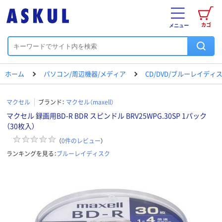
カゴ
メニュー
ホーム
パソコン/周辺機器/メディア
CD/DVD/ブルーレイディ
マクセル
ブランド：
マクセル（maxell）
マクセル 録画用BD-R BDR スピンドル BRV25WPG.30SP 1パック
（30枚入）
（
0
件のレビュー
）
ランキングを見る：
ブルーレイディスク