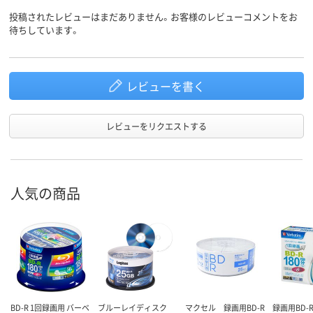
投稿されたレビューはまだありません。お客様のレビューコメントをお
待ちしています。
レビューを書く
レビューをリクエストする
人気の商品
BD-R 1回録画用 バーベ
ブルーレイディスク
マクセル 録画用BD-R
録画用BD