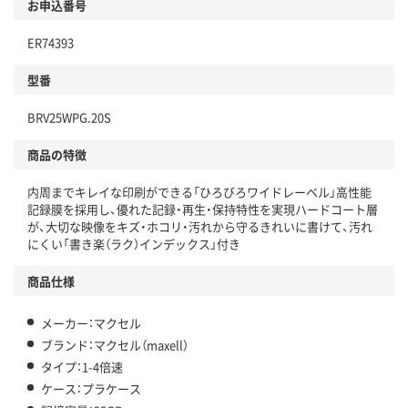
お申込番号
ER74393
型番
BRV25WPG.20S
商品の特徴
内周までキレイな印刷ができる「ひろびろワイドレーベル」高性能
記録膜を採用し、優れた記録・再生・保持特性を実現ハードコート層
が、大切な映像をキズ・ホコリ・汚れから守るきれいに書けて、汚れ
にくい「書き楽（ラク）インデックス」付き
商品仕様
メーカー：マクセル
ブランド：マクセル（maxell）
タイプ：1-4倍速
ケース：プラケース