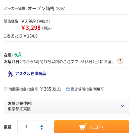
オープン価格
メーカー価格
（税込）
￥2,999
販売価格
（税抜き）
￥3,298
（税込）
1枚あたり￥164.9
6点
在庫：
お届け日：
今から
6時間47分
以内のご注文で、8月8日（土）にお届け
アスクル在庫商品
￥385
時間帯指定 指定可
（税込）
置き場所指定 利用可
お届け先住所：
東京都江東区
数量
カゴへ