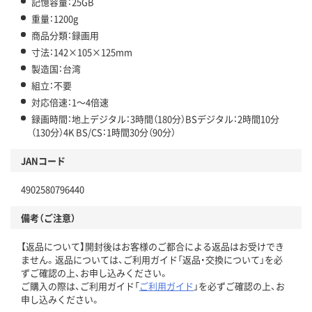
記憶容量：25GB
重量：1200g
商品分類：録画用
寸法：142×105×125mm
製造国：台湾
組立：不要
対応倍速：1～4倍速
録画時間：地上デジタル：3時間（180分）BSデジタル：2時間10分
（130分）4K BS/CS：1時間30分（90分）
JANコード
4902580796440
備考（ご注意）
【返品について】開封後はお客様のご都合による返品はお受けでき
ません。返品については、ご利用ガイド「返品・交換について」を必
ずご確認の上、お申し込みください。
ご購入の際は、ご利用ガイド「
ご利用ガイド
」を必ずご確認の上、お
申し込みください。