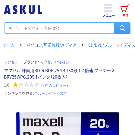
カゴ
メニュー
ホーム
パソコン/周辺機器/メディア
CD/DVD/ブルーレイディ
マクセル
ブランド：
マクセル（maxell）
マクセル 録画用BD-R BDR 25GB 130分 1-4倍速 プラケース
BRV25WPG.20S 1パック（20枚入）
1.0
（
4
件のレビュー
）
ランキングを見る：
ブルーレイディスク