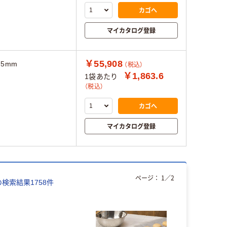
カゴへ
マイカタログ登録
￥55,908
75mm
（税込）
￥1,863.6
1袋あたり
（税込）
カゴへ
マイカタログ登録
ページ：
1
／
2
の検索結果
1758
件