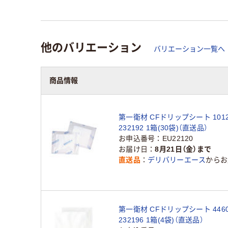
他のバリエーション
バリエーション一覧へ
商品情報
第一衛材 CFドリップシート 1012
232192 1箱(30袋)（直送品）
お申込番号
EU22120
お届け日
8月21日（金）まで
直送品
デリバリーエース
からお
第一衛材 CFドリップシート 4460
232196 1箱(4袋)（直送品）