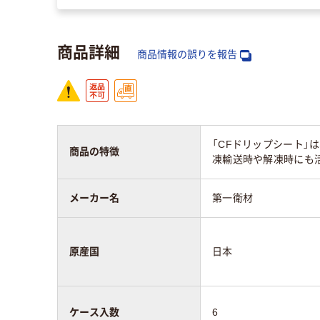
商品詳細
商品情報の誤りを報告
「CFドリップシート」
商品の特徴
凍輸送時や解凍時にも活
メーカー名
第一衛材
原産国
日本
ケース入数
6