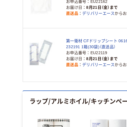
お申込番号
EU22162
お届け日
8月21日（金）まで
直送品
デリバリーエース
からお
第一衛材 CFドリップシート 0616
232191 1箱(30袋)（直送品）
お申込番号
EU22119
お届け日
8月21日（金）まで
直送品
デリバリーエース
からお
ラップ/アルミホイル/キッチンペ