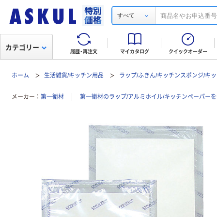
すべて
カテゴリー
履歴・再注文
マイカタログ
クイックオーダー
ホーム
生活雑貨/キッチン用品
ラップ/ふきん/キッチンスポンジ/キ
メーカー
第一衛材
第一衛材のラップ/アルミホイル/キッチンペーパー