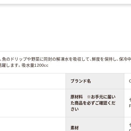
は、魚のドリップや野菜に同封の解凍水を吸収して、鮮度を保持し、保冷
躍します。吸水量1200cc
ブランド名
原材料 ※お手元に届い
た商品を必ずご確認くだ
さい
素材