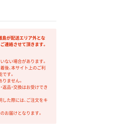
離島が配送エリア外とな
りご連絡させて頂きます。
ていない場合があります。
着後、本サイト上のご利
能です。
ありません。
・返品・交換はお受けでき
明した際には、ご注文をキ
第のお届けとなります。