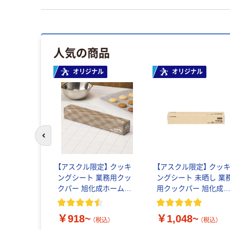
人気の商品
オリジナル
オリジナル
前のスライドへ
【アスクル限定】 クッキ
【アスクル限定】 クッ
ングシート 業務用クッ
ングシート 未晒し 業
クパー 旭化成ホームプ
用クックパー 旭化成
ロダクツ
ームプロダクツ
￥918~
￥1,048~
（税込）
（税込）