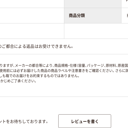
商品分類
のご都合による返品はお受けできません。
ますが、メーカーの都合等により、商品規格・仕様（容量、パッケージ、原材料、原産
使用前には必ずお届けした商品の商品ラベルや注意書きをご確認ください。さらに詳
ずしも箱でのお届けをお約束するものではありません。
かじめご了承ください。
レビューを書く
ントをお待ちしております。