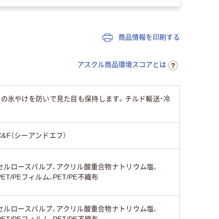
商品情報を印刷する
アスクル商品環境スコアとは
中の氷やけを防いで見た目も保持します。チルド輸送・冷
C&F（シーアンドエフ）
セルロースパルプ、アクリル酸重合物ナトリウム塩、
PET/PEフィルム、PET/PE不織布
セルロースパルプ、アクリル酸重合物ナトリウム塩、