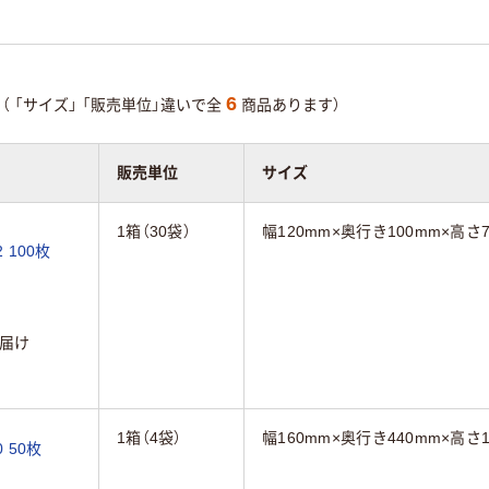
6
（
「サイズ」
「販売単位」違いで全
商品あります）
販売単位
サイズ
1箱（30袋）
幅120mm×奥行き100mm×高さ
 100枚
届け
1箱（4袋）
幅160mm×奥行き440mm×高さ1
 50枚