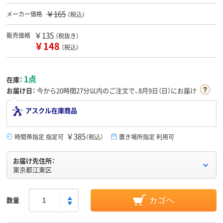
￥165
メーカー価格
（税込）
￥135
販売価格
（税抜き）
￥148
（税込）
1点
在庫：
お届け日：
今から
20時間27分
以内のご注文で、8月9日（日）にお届け
アスクル在庫商品
￥385
時間帯指定 指定可
（税込）
置き場所指定 利用可
お届け先住所：
東京都江東区
数量
カゴへ