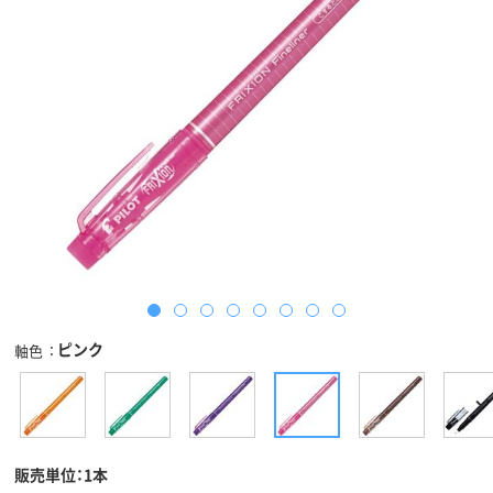
ピンク
軸色
販売単位：1本