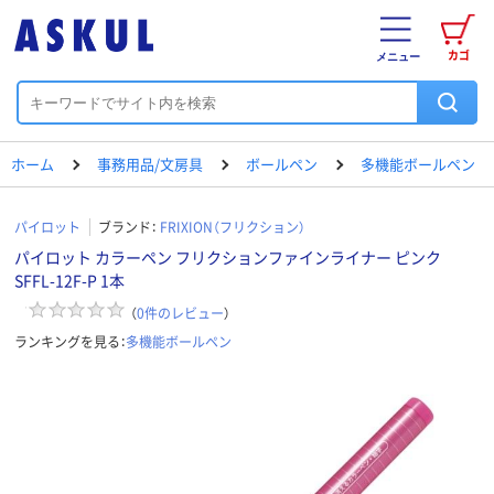
カゴ
メニュー
ホーム
事務用品/文房具
ボールペン
多機能ボールペン
パイロット
ブランド：
FRIXION（フリクション）
パイロット カラーペン フリクションファインライナー ピンク
SFFL-12F-P 1本
（
0
件のレビュー
）
ランキングを見る：
多機能ボールペン