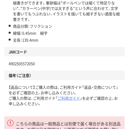
細書きができます。筆跡幅は"ボールペンでは細くて物足りな
い"、"カラーペン(中字)では太すぎる"という声に合わせて、文字
を書いてもつぶれない、イラストを描いても細すぎない適度な細
書きです。
商品分類：フリクション
線幅：0.45mm 細字
全長：139.4mm
JANコード
4902505572050
備考（ご注意）
【返品について】ご購入の際は、ご利用ガイド「返品・交換について」
を必ずご確認の上、お申し込みください。
ご購入の際は、ご利用ガイド「
ご利用ガイド
」を必ずご確認の上、お
申し込みください。
こちらの商品は一般商品とは別便で届く場合がある別送品