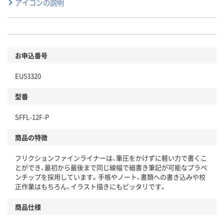
アイコンの説明
お申込番号
EU53320
型番
SFFL-12F-P
商品の特徴
フリクションファインライナーは、筆圧をかけずに軽い力で書くこ
とができ、最初から最後まで同じ線幅で細書き筆記が可能なプラペ
ンチップを採用しています。手帳やノート、書類への書き込みや校
正作業はもちろん、イラスト描きにもピッタリです。
商品仕様