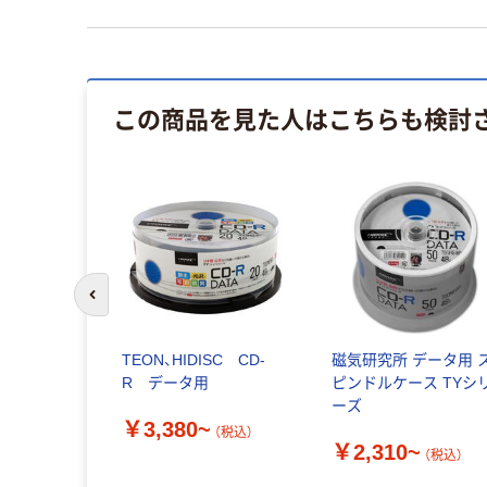
この商品を見た人はこちらも検討
前のスライドへ
TEON、HIDISC CD-
磁気研究所 データ用 
R データ用
ピンドルケース TYシ
ーズ
￥3,380~
（税込）
￥2,310~
（税込）