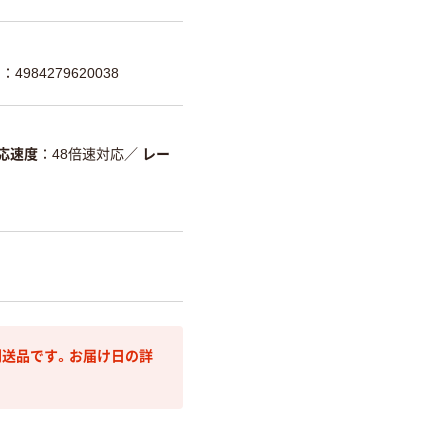
4984279620038
応速度
48倍速対応
／
レー
送品です。お届け日の詳