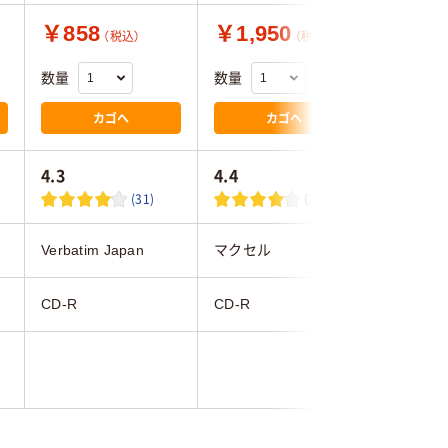
￥858
￥1,950
￥735
（税込）
（税込）
数量
数量
数量
カゴへ
カゴへ
4.3
4.4
4.4
(31)
(27)
Verbatim Japan
マクセル
マクセル
CD-R
CD-R
CD-R
10