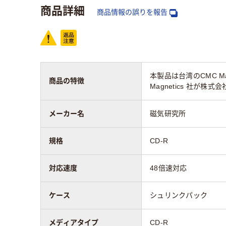
商品詳細
商品情報の誤りを報告
本製品は台湾のCMC M
商品の特徴
Magnetics 社が
メーカー名
磁気研究所
規格
CD-R
対応速度
48倍速対応
ケース
シュリンクパック
メディアタイプ
CD-R