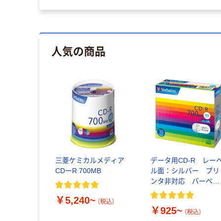
人気の商品
三菱ケミカルメディア
データ用CD-R レー
CDーR 700MB
ル面：シルバー プリ
ンタ非対応 バーベイ
タム
￥5,240~
（税込）
￥925~
（税込）