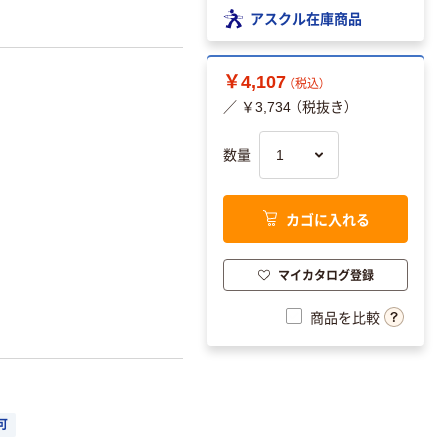
アスクル在庫商品
￥4,107
（税込）
／ ￥3,734 （税抜き）
数量
カゴに入れる
マイカタログ登録
商品を比較
可