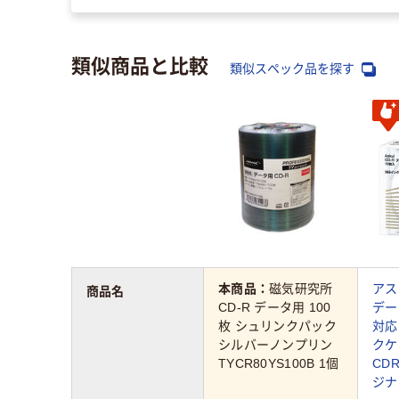
類似商品と比較
類似スペック品を探す
本商品：
磁気研究所
アス
商品名
CD-R データ用 100
デー
枚 シュリンクパック
対応
シルバーノンプリン
クケ
TYCR80YS100B 1個
CDR
ジナ