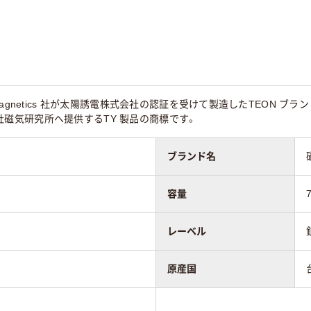
agnetics 社が太陽誘電株式会社の認証を受けて製造したTEON ブラ
株式会社磁気研究所へ提供するTY 製品の商標です。
ブランド名
容量
レーベル
原産国