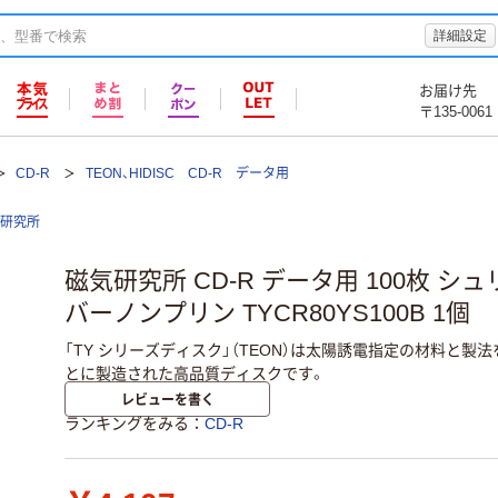
詳細設定
お届け先
〒135-0061
CD-R
TEON、HIDISC CD-R データ用
研究所
磁気研究所 CD-R データ用 100枚 シ
バーノンプリン TYCR80YS100B 1個
「TY シリーズディスク」（TEON）は太陽誘電指定の材料と
とに製造された高品質ディスクです。
レビューを書く
ランキングをみる
CD-R