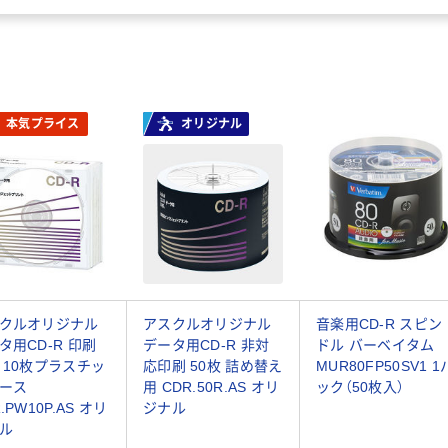
本気プライス
オリジナル
クルオリジナル
アスクルオリジナル
音楽用CD-R スピン
タ用CD-R 印刷
データ用CD-R 非対
ドル バーベイタム
 10枚プラスチッ
応印刷 50枚 詰め替え
MUR80FP50SV1 1
ース
用 CDR.50R.AS オリ
ック（50枚入）
.PW10P.AS オリ
ジナル
ル