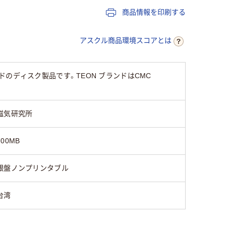
商品情報を印刷する
アスクル商品環境スコアとは
ンドのディスク製品です。TEON ブランドはCMC
磁気研究所
700MB
銀盤ノンプリンタブル
台湾