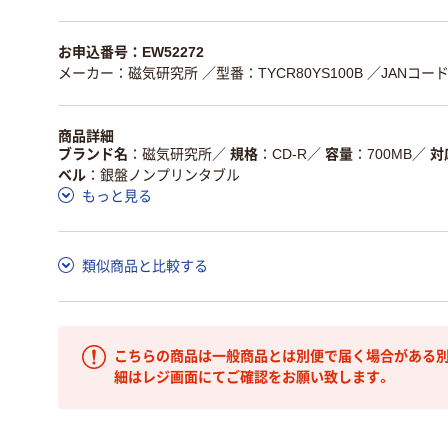
お申込番号：EW52272
メーカー：磁気研究所
／型番：TYCR80YS100B
／JANコード：
商品詳細
ブランド名
磁気研究所
／
規格
CD-R
／
容量
700MB
／
対
ベル
銀盤ノンプリンタブル
もっと見る
類似商品と比較する
こちらの商品は一般商品とは別便で届く場合がある別
細はレジ画面にてご確認をお願い致します。