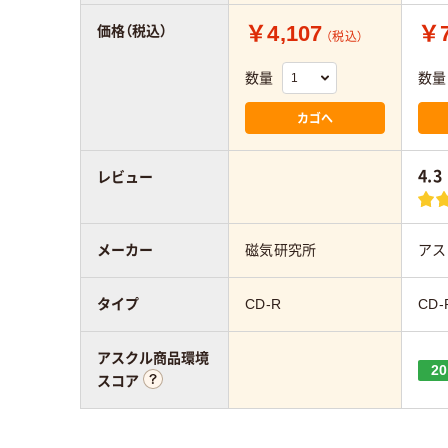
￥4,107
￥7
価格（税込）
（税込）
数量
数量
カゴへ
4.3
レビュー
メーカー
磁気研究所
アス
タイプ
CD-R
CD-
アスクル商品環境
20
スコア