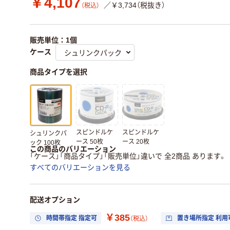
￥4,107
／￥3,734（税抜き）
（税込）
販売単位：1個
ケース
商品タイプを選択
スピンドルケ
スピンドルケ
シュリンクパ
ース 50枚
ース 20枚
ック 100枚
この商品のバリエーション
「ケース」「商品タイプ」「販売単位」違いで 全2商品 あります。
すべてのバリエーションを見る
配送オプション
￥385
時間帯指定 指定可
置き場所指定 利用
（税込）