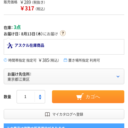
￥289
販売価格
（税抜き）
￥317
（税込）
3点
在庫：
お届け日：
8月13日（木）
にお届け
アスクル在庫商品
￥385
時間帯指定 指定可
（税込）
置き場所指定 利用可
お届け先住所：
東京都江東区
数量
カゴへ
マイカタログへ登録