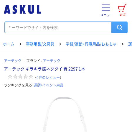
カゴ
メニュー
ホーム
事務用品/文房具
学習/運動・行事用品/おもちゃ
運
アーテック
ブランド：
アーテック
アーテック キラキラ蝶ネクタイ 青 2297 1本
（
0
件のレビュー
）
ランキングを見る：
運動/イベント用品