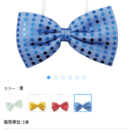
青
カラー
販売単位：1本