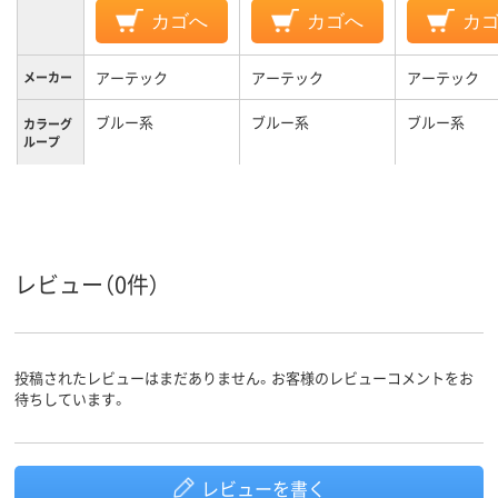
カゴへ
カゴへ
カ
アーテック
アーテック
アーテック
メーカー
ブルー系
ブルー系
ブルー系
カラーグ
ループ
レビュー（0件）
投稿されたレビューはまだありません。お客様のレビューコメントをお
待ちしています。
レビューを書く