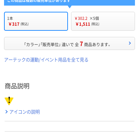
この商品は複数の販売単位があります
1本
￥302.2
×5個
￥317
￥1,511
(税込)
(税込)
7
「カラー」「販売単位」 違いで 全
商品あります。
アーテックの運動/イベント用品を全て見る
商品説明
アイコンの説明