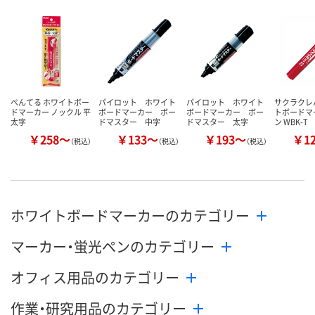
カゴへ
カゴへ
カ
ぺんてる ホワイトボー
パイロット ホワイト
パイロット ホワイト
サクラクレ
ドマーカー ノックル 平
ボードマーカー ボー
ボードマーカー ボー
トボードマ
太字
ドマスター 中字
ドマスター 太字
ン WBK-T
￥258～
￥133～
￥193～
￥1
（税込）
（税込）
（税込）
ホワイトボードマーカーのカテゴリー
マーカー・蛍光ペンのカテゴリー
オフィス用品のカテゴリー
作業・研究用品のカテゴリー