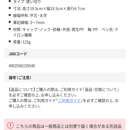
タイプ：使い切り
寸法：高さ19.5cm×幅19.5cm×奥行4.7cm
線幅呼称：平芯・太字
筆記線幅：3～7mm
材質：キャップ・ノック・前軸・弁座：再生PP 軸：PP ペン先：ナ
イロン繊維
質量：125g
JANコード
4902506159540
備考（ご注意）
【返品について】ご購入の際は、ご利用ガイド「返品・交換について」
を必ずご確認の上、お申し込みください。
ご購入の際は、ご利用ガイド「
ご利用ガイド
」を必ずご確認の上、お
申し込みください。
こちらの商品は一般商品とは別便で届く場合がある別送品