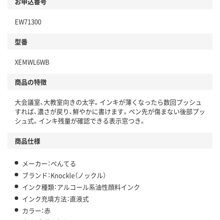
お申込番号
EW71300
型番
XEMWL6WB
商品の特徴
大会議室、大教室向きの太字。インキが薄くなったら数回プッシュ
すれば、濃さが戻り、鮮やかに書けます。ペン先が傷まない後部プッ
シュ式。インキ残量が確認できる表示窓つき。
商品仕様
メーカー：ぺんてる
ブランド：Knockle（ノックル）
インク種類：アルコール系油性顔料インク
インク充填方法：直液式
カラー：赤