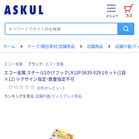
カゴ
メニュー
ホーム
テープ/梱包資材/店舗用品
店舗用品
店舗什器/デ
エコー金属
ブランド：
エコー金属
エコー金属 スチールSかけフック(大)2P 0639-029 1セット(1袋
×12) ※デザイン指定・数量指定不可
（
0
件のレビュー
）
ランキングを見る：
店舗什器/ディスプレイ用品