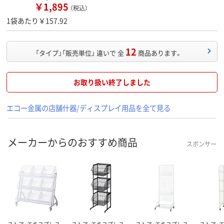
￥1,895
（税込）
1袋あたり￥157.92
12
「タイプ」「販売単位」 違いで 全
商品あります。
お取り扱い終了しました
エコー金属の店舗什器/ディスプレイ用品を全て見る
メーカーからのおすすめ商品
スポンサー
ストア・エキスプレス
ストア・エキスプレス
ストア・エキスプレス
ストア・