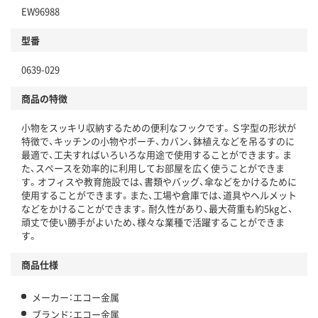
EW96988
型番
0639-029
商品の特徴
小物をスッキリ収納するための便利なフックです。Ｓ字型の形状が
特徴で、キッチンの小物やポーチ、カバン、鉢植えなどを吊るすのに
最適で、工夫すればいろいろな用途で使用することができます。ま
た、スペースを効率的に利用してお部屋を広く使うことができま
す。オフィスや教育施設では、書類やバッグ、傘などをかけるために
使用することができます。また、工場や倉庫では、道具やヘルメット
などをかけることができます。耐久性があり、最大荷重も約5kgと、
頑丈で使い勝手がよいため、様々な業種で活躍することができま
す。
商品仕様
メーカー：エコー金属
ブランド：エコー金属