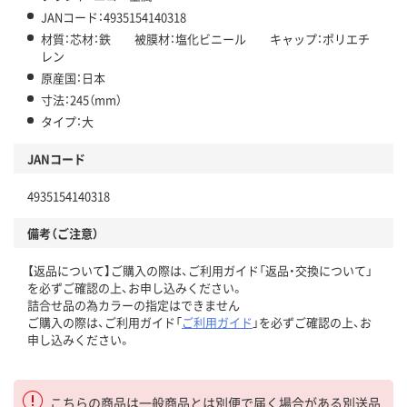
JANコード：4935154140318
材質：芯材：鉄 被膜材：塩化ビニール キャップ：ポリエチ
レン
原産国：日本
寸法：245（mm）
タイプ：大
JANコード
4935154140318
備考（ご注意）
【返品について】ご購入の際は、ご利用ガイド「返品・交換について」
を必ずご確認の上、お申し込みください。
詰合せ品の為カラーの指定はできません
ご購入の際は、ご利用ガイド「
ご利用ガイド
」を必ずご確認の上、お
申し込みください。
こちらの商品は一般商品とは別便で届く場合がある別送品