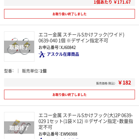
1個あたり ￥171.67
お取り扱い終了しました
エコー金属 スチールSかけフック(ワイド)
0639-040 1個 ※デザイン指定不可
お申込番号：XJ60842
アスクル在庫商品
型番
販売単位
1個
￥182
販売価格（税込）
お取り扱い終了しました
エコー金属 スチールSかけフック(大)2P 0639-
029 1セット(1袋×12) ※デザイン指定・数量指
定不可
お申込番号：EW96988