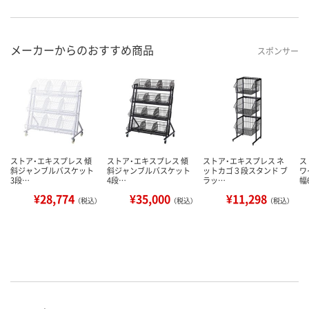
メーカーからのおすすめ商品
スポンサー
ストア・エキスプレス 傾
ストア・エキスプレス 傾
ストア・エキスプレス ネ
ス
斜ジャンブルバスケット
斜ジャンブルバスケット
ットカゴ３段スタンド ブ
ワ
3段…
4段…
ラッ…
幅
¥28,774
¥35,000
¥11,298
（税込）
（税込）
（税込）