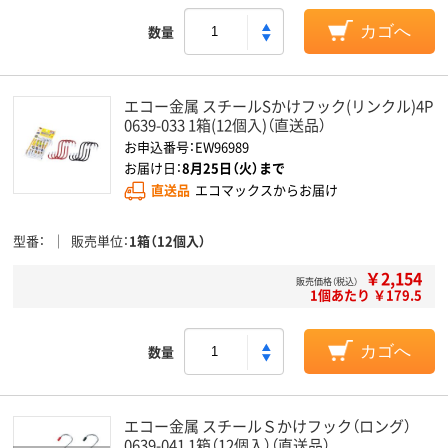
数量
カゴへ
エコー金属 スチールSかけフック(リンクル)4P
0639-033 1箱(12個入)（直送品）
お申込番号：EW96989
お届け日：
8月25日（火）まで
直送品
エコマックスからお届け
型番
販売単位
1箱（12個入）
￥2,154
販売価格（税込）
1個あたり ￥179.5
数量
カゴへ
エコー金属 スチールＳかけフック（ロング）
0639-041 1箱（12個入）（直送品）