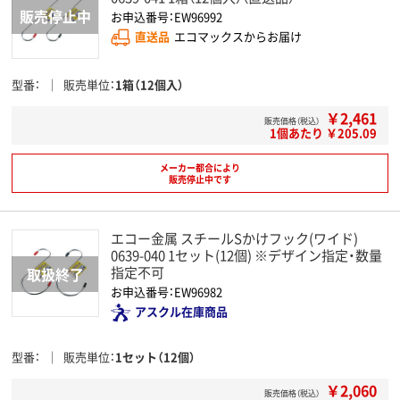
お申込番号：EW96992
直送品
エコマックスからお届け
型番
販売単位
1箱（12個入）
￥2,461
販売価格（税込）
1個あたり ￥205.09
メーカー都合により
販売停止中です
エコー金属 スチールSかけフック(ワイド)
0639-040 1セット(12個) ※デザイン指定・数量
指定不可
お申込番号：EW96982
アスクル在庫商品
型番
販売単位
1セット（12個）
￥2,060
販売価格（税込）