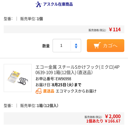
アスクル在庫商品
型番
販売単位
1個
￥114
販売価格（税込）
数量
カゴへ
エコー金属 スチールSかけフック(ミクロ)4P
0639-109 1箱(12個入)（直送品）
お申込番号：EW96998
お届け日：
8月25日（火）まで
直送品
エコマックスからお届け
型番
販売単位
1箱（12個入）
￥2,000
販売価格（税込）
1個あたり ￥166.67