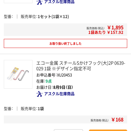
アスクル在庫商品
型番
販売単位
1セット(1袋×12)
￥1,895
販売価格（税込）
1袋あたり ￥157.92
お取り扱い終了しました
エコー金属 スチールSかけフック(大)2P 0639-
029 1袋 ※デザイン指定不可
お申込番号：XU20453
在庫：
9点
お届け日：
8月9日（日）
アスクル在庫商品
型番
販売単位
1袋
￥168
販売価格（税込）