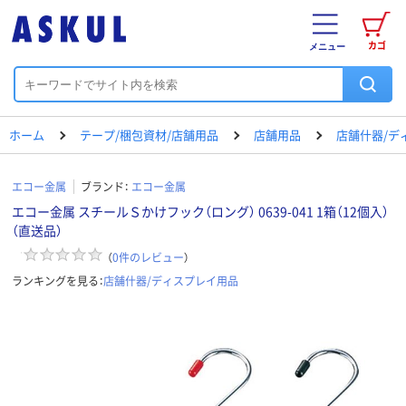
カゴ
メニュー
ホーム
テープ/梱包資材/店舗用品
店舗用品
店舗什器/デ
エコー金属
ブランド：
エコー金属
エコー金属 スチールＳかけフック（ロング） 0639-041 1箱（12個入）
（直送品）
（
0
件のレビュー
）
ランキングを見る：
店舗什器/ディスプレイ用品