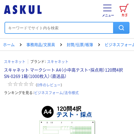
カゴ
メニュー
ホーム
事務用品/文房具
封筒/伝票/帳簿
ビジネスフォー
スキャネット
ブランド：
スキャネット
スキャネット マークシート A4（小中高テスト・採点用）120問4択
SN-0269 1箱（1000枚入）（直送品）
（
0
件のレビュー
）
ランキングを見る：
ビジネスフォーム/法令様式