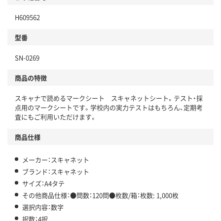
H609562
型番
SN-0269
商品の特徴
スキャナで読めるマークシート スキャネットシート。テスト・採
点用のマークシートです。学校内の実力テストはもちろん、定期考
査にもご利用いただけます。
商品仕様
メーカー：スキャネット
ブランド：スキャネット
サイズ：A4タテ
その他商品仕様：●問数：120問●枚数/箱：枚数: 1,000枚
選択内容：数字
択数：4択