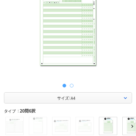
サイズ：A4
20問6択
タイプ