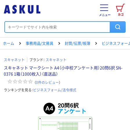
カゴ
メニュー
ホーム
事務用品/文房具
封筒/伝票/帳簿
ビジネスフォー
スキャネット
ブランド：
スキャネット
スキャネット マークシート A4（小中校アンケート用）20問6択 SN-
0376 1箱（1000枚入）（直送品）
（
0
件のレビュー
）
ランキングを見る：
ビジネスフォーム/法令様式