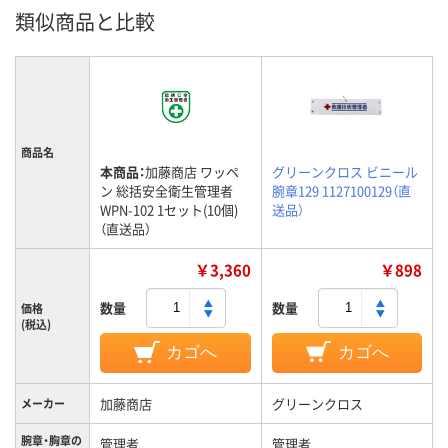
類似商品と比較
商品名
本商品：
加藤商店 ワッペ
グリーンクロス ビニール
ン 総括安全衛生管理者
腕章129 1127100129（直
WPN-102 1セット(10個)
送品）
（直送品）
￥3,360
￥898
数量
数量
価格
(税込)
カゴへ
カゴへ
加藤商店
グリーンクロス
メーカー
腕章・胸章の
管理者
管理者