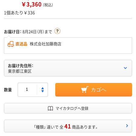
￥3,360
（税込）
1個あたり￥336
お届け日：
8月24日（月）まで
直送品
株式会社加藤商店
お届け先住所：
東京都江東区
数量
カゴへ
マイカタログへ登録
41
「種類」 違いで 全
商品あります。