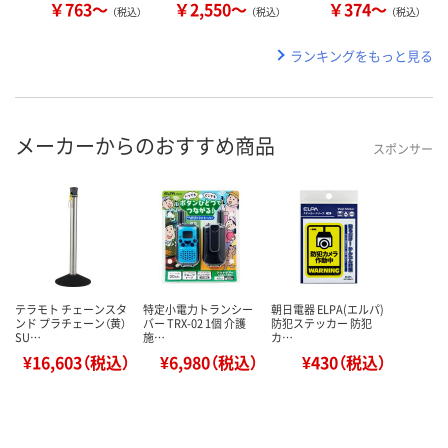
￥763～
￥2,550～
￥374～
（税込）
（税込）
（税込）
ランキングをもっと見る
メーカーからのおすすめ商品
スポンサー
テラモト チェーンスタ
特定小電力トランシー
朝日電器 ELPA(エルパ)
ンド プラチェーン（黄）
バー TRX-02 1個 介護
防犯ステッカー 防犯
SU…
施…
カ…
¥16,603（税込）
¥6,980（税込）
¥430（税込）