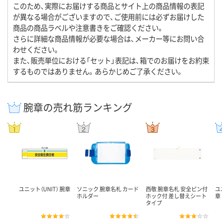
このため、実際にお届けする商品とサイト上の商品情報の表記
が異なる場合がございますので、ご使用前には必ずお届けした
商品の商品ラベルや注意書きをご確認ください。
さらに詳細な商品情報が必要な場合は、メーカー等にお問い合
わせください。
また、販売単位における「セット」表記は、箱でのお届けをお約束
するものではありません。あらかじめご了承ください。
腕章の売れ筋ランキング
ユニット（UNIT） 腕章
ソニック 腕章名札 カード
西敬 腕章名札 安全ピン付
ユ
ホルダー
ホック付 差し替えシート
章
タイプ