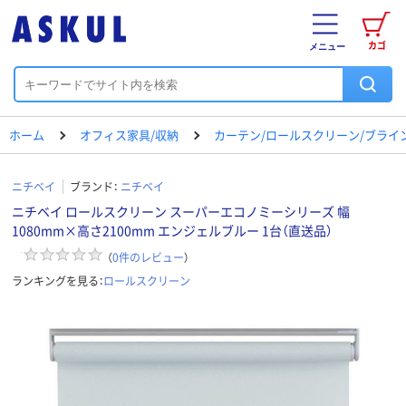
カゴ
メニュー
ホーム
オフィス家具/収納
カーテン/ロールスクリーン/ブライ
ニチベイ
ブランド：
ニチベイ
ニチベイ ロールスクリーン スーパーエコノミーシリーズ 幅
1080mm×高さ2100mm エンジェルブルー 1台（直送品）
（
0
件のレビュー
）
ランキングを見る：
ロールスクリーン