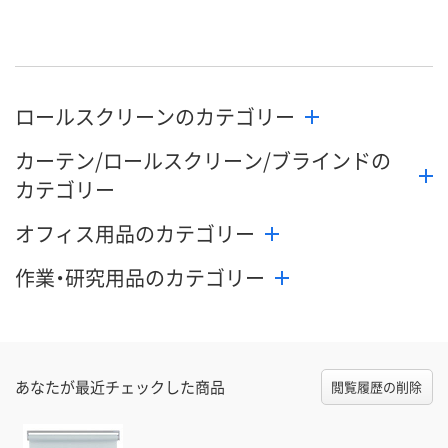
8月26日（水）まで
8月26日（水）まで
8月26日（水）
お届け日
数量
数量
数量
ロールスクリーンのカテゴリー
カゴへ
カゴへ
カ
カーテン/ロールスクリーン/ブラインドの
カテゴリー
オフィス用品のカテゴリー
作業・研究用品のカテゴリー
あなたが最近チェックした商品
閲覧履歴の削除