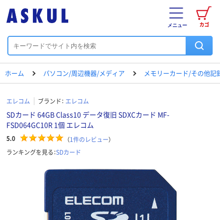
カゴ
メニュー
ホーム
パソコン/周辺機器/メディア
メモリーカード/その他記
エレコム
ブランド：
エレコム
SDカード 64GB Class10 データ復旧 SDXCカード MF-
FSD064GC10R 1個 エレコム
5.0
（
1
件のレビュー
）
ランキングを見る：
SDカード