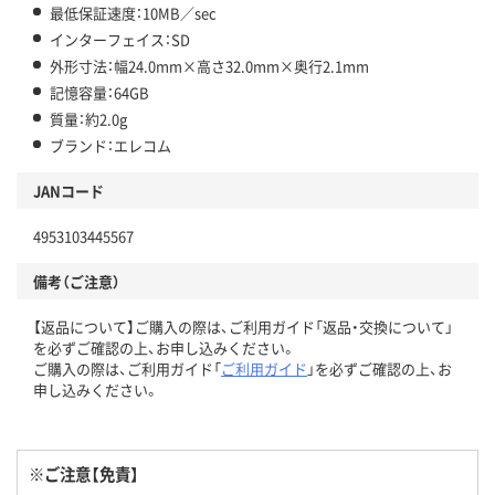
最低保証速度：10MB／sec
インターフェイス：SD
外形寸法：幅24.0mm×高さ32.0mm×奥行2.1mm
記憶容量：64GB
質量：約2.0g
ブランド：エレコム
JANコード
4953103445567
備考（ご注意）
【返品について】ご購入の際は、ご利用ガイド「返品・交換について」
を必ずご確認の上、お申し込みください。
ご購入の際は、ご利用ガイド「
ご利用ガイド
」を必ずご確認の上、お
申し込みください。
※ご注意【免責】