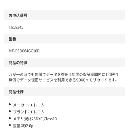
お申込番号
H858345
型番
MF-FSD064GC10R
商品の特徴
万が一の時でも無償でデータを復旧!1年間の保証期間内に1回限り
無償でデータ復旧サービスを利用できるSDXCメモリカードです。
商品仕様
メーカー：エレコム
ブランド：エレコム
メモリ規格：SDXC,Class10
重量：約2.0g