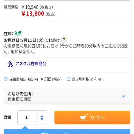
￥12,546
販売価格
（税抜き）
￥13,800
（税込）
9点
在庫：
お届け日：
8月11日（火）
にお届け
お急ぎ便：8月10日（月）にお届け
（今から
16時間59分
以内のご注文で指定
可。追加料金なし）
アスクル在庫商品
￥385
時間帯指定 指定可
（税込）
置き場所指定 利用可
お届け先住所：
東京都江東区
数量
カゴへ