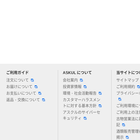
ご利用ガイド
ASKUL について
当サイトにつ
アスクルについてお気軽にご質問ください
注文について
会社案内
サイトマップ
お届けについて
投資家情報
ご利用規約
お支払いについて
環境・社会活動報告
プライバシー
返品・交換について
カスタマーハラスメン
トに対する基本方針
ご利用環境に
アスクルのサイバーセ
ご利用上の注
キュリティ
古物営業法に
記
酒類販売管理
掲示