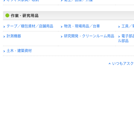
オフィス家具／収納
衛生／医療／介護
テープ／梱包資材／店舗用品
物流・現場用品／台車
工具／
計測機器
研究開発・クリーンルーム用品
電子部
ル部品
土木・建築資材
いつもアスク