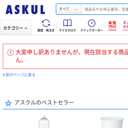
すべて
カテゴリー
履歴・再注文
マイカタログ
クイックオーダー
大変申し訳ありませんが、現在該当する商
ん。
前のページに戻る
アスクルのベストセラー