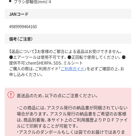
ブラシ部軸径(mm)：4
JANコード
4989999464160
備考（ご注意）
【返品について】お客様のご都合による返品はお受けできません。
●エアーツールは使用不可です。●正回転で使用してください。●
提供不可:chemSHERPA、SDS、ミルシート
ご購入の際は、ご利用ガイド「
ご利用ガイド
」を必ずご確認の上、お
申し込みください。
直送品のため、以下の点にご注意ください。
・この商品には、アスクル発行の納品書が同梱されていない
場合があります。アスクル発行の納品書をご希望のお客様
は、商品到着後、本サイト上のご利用履歴よりＰＤＦファイ
ルにて印刷することが可能です。
・アスクルのダンボールもしくは袋でのお届けではありま