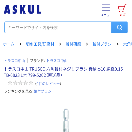
カゴ
メニュー
ホーム
切削工具/研磨材
軸付研磨
軸付ブラシ
六角
トラスコ中山
ブランド：
トラスコ中山
トラスコ中山 TRUSCO 六角軸付ネジリブラシ 真鍮 φ16 線径0.15
TB-6823 1本 799-5202（直送品）
（
0
件のレビュー
）
ランキングを見る：
軸付ブラシ