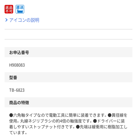
アイコンの説明
お申込番号
H908083
型番
TB-6823
商品の特徴
●六角軸タイプなので電動工具に簡単に装着できます。●異径線を
使用。丸線ネジリブラシの約4倍の軸強度です。●ドライバーに装
着しやすいストップナット付きです。●先端は緩衝用に樹脂加工し
ています。