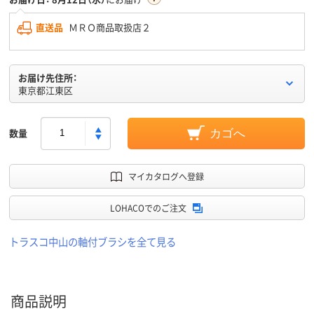
直送品
ＭＲＯ商品取扱店２
お届け先住所：
東京都江東区
数量
カゴへ
マイカタログへ登録
LOHACOでのご注文
トラスコ中山の軸付ブラシを全て見る
商品説明